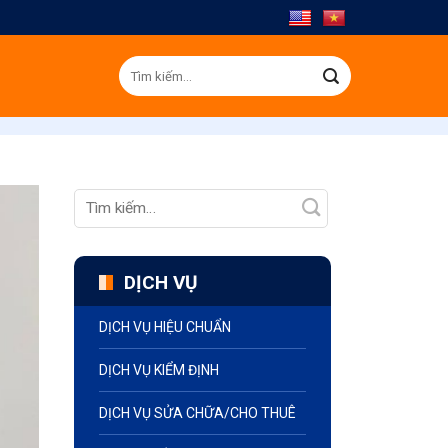
Tìm
kiếm:
DỊCH VỤ
DỊCH VỤ HIỆU CHUẨN
DỊCH VỤ KIỂM ĐỊNH
DỊCH VỤ SỬA CHỮA/CHO THUÊ