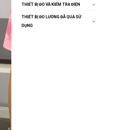
THIẾT BỊ ĐO VÀ KIỂM TRA ĐIỆN
THIẾT BỊ ĐO LƯỜNG ĐÃ QUA SỬ
DỤNG