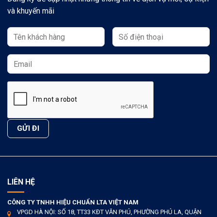
và khuyến mãi
LIÊN HỆ
CÔNG TY TNHH HIỆU CHUẨN LTA VIỆT NAM
VPGD HÀ NỘI: SỐ 18, TT33 KĐT VĂN PHÚ, PHƯỜNG PHÚ LA, QUẬN