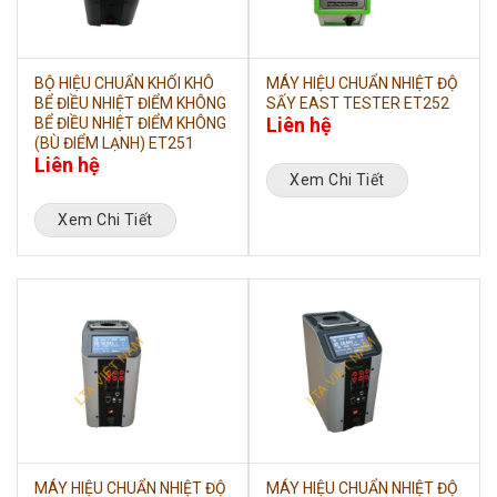
BỘ HIỆU CHUẨN KHỐI KHÔ
MÁY HIỆU CHUẨN NHIỆT ĐỘ
BỂ ĐIỀU NHIỆT ĐIỂM KHÔNG
SẤY EAST TESTER ET252
Liên hệ
BỂ ĐIỀU NHIỆT ĐIỂM KHÔNG
(BÙ ĐIỂM LẠNH) ET251
Liên hệ
Xem Chi Tiết
Xem Chi Tiết
MÁY HIỆU CHUẨN NHIỆT ĐỘ
MÁY HIỆU CHUẨN NHIỆT ĐỘ