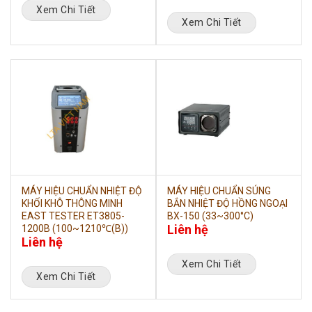
Xem Chi Tiết
Xem Chi Tiết
MÁY HIỆU CHUẨN NHIỆT ĐỘ
MÁY HIỆU CHUẨN SÚNG
KHỐI KHÔ THÔNG MINH
BẮN NHIỆT ĐỘ HỒNG NGOẠI
EAST TESTER ET3805-
BX-150 (33~300°C)
Liên hệ
1200B (100~1210℃(B))
Liên hệ
Xem Chi Tiết
Xem Chi Tiết