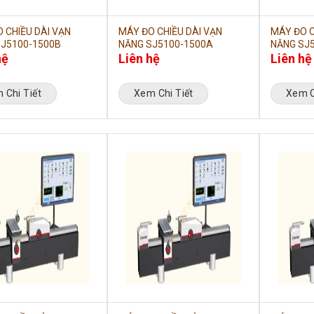
 CHIỀU DÀI VẠN
MÁY ĐO CHIỀU DÀI VẠN
MÁY ĐO C
J5100-1500B
NĂNG SJ5100-1500A
NĂNG SJ
hệ
Liên hệ
Liên hệ
 Chi Tiết
Xem Chi Tiết
Xem C