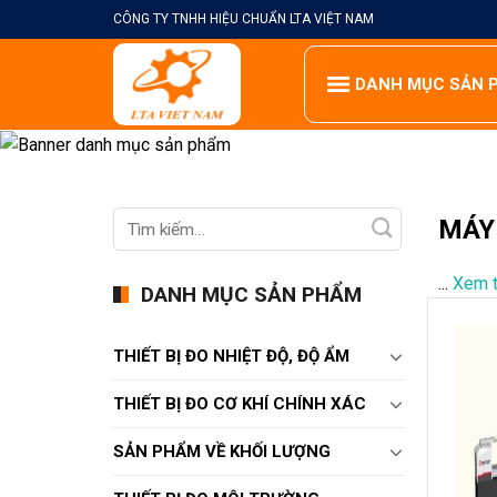
Skip
CÔNG TY TNHH HIỆU CHUẨN LTA VIỆT NAM
to
content
DANH MỤC SẢN 
MÁY 
...
Xem 
DANH MỤC SẢN PHẨM
THIẾT BỊ ĐO NHIỆT ĐỘ, ĐỘ ẨM
THIẾT BỊ ĐO CƠ KHÍ CHÍNH XÁC
SẢN PHẨM VỀ KHỐI LƯỢNG