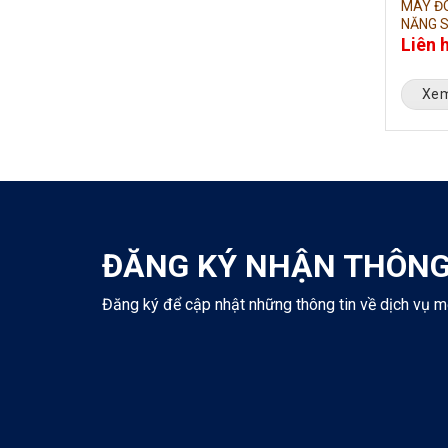
MÁY ĐO
NĂNG S
Liên 
Xem
ĐĂNG KÝ NHẬN THÔNG
Đăng ký để cập nhật những thông tin về dịch vụ m