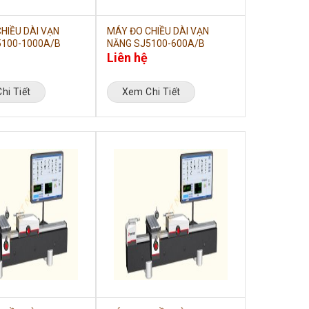
HIỀU DÀI VẠN
MÁY ĐO CHIỀU DÀI VẠN
5100-1000A/B
NĂNG SJ5100-600A/B
Liên hệ
hi Tiết
Xem Chi Tiết