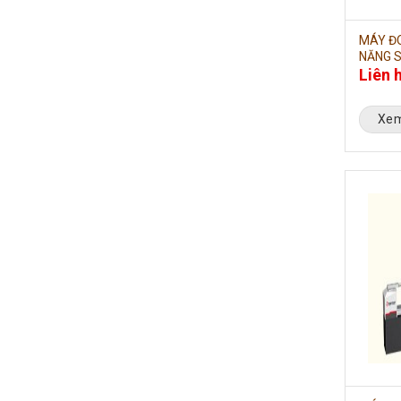
MÁY ĐO
NĂNG S
Liên 
Xem