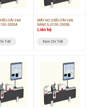
HIỀU DÀI VẠN
MÁY ĐO CHIỀU DÀI VẠN
5100-2000A
NĂNG SJ5100-2000B
Liên hệ
hi Tiết
Xem Chi Tiết