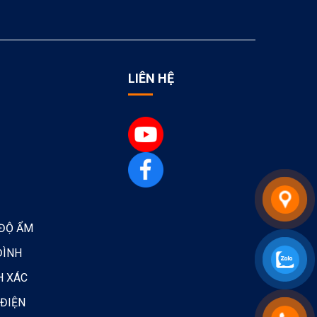
LIÊN HỆ
 ĐỘ ẨM
ĐÌNH
H XÁC
 ĐIỆN