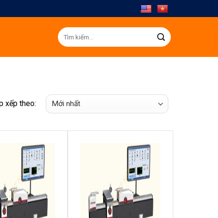
Tìm
kiếm:
p xếp theo: