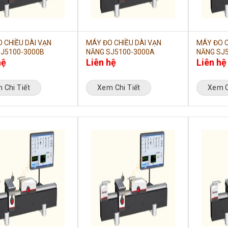
 CHIỀU DÀI VẠN
MÁY ĐO CHIỀU DÀI VẠN
MÁY ĐO C
J5100-3000B
NĂNG SJ5100-3000A
NĂNG SJ
hệ
Liên hệ
Liên hệ
 Chi Tiết
Xem Chi Tiết
Xem C