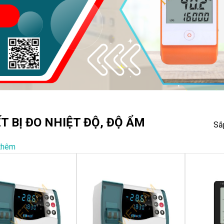
T BỊ ĐO NHIỆT ĐỘ, ĐỘ ẨM
Sắ
thêm