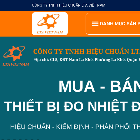
Skip
CÔNG TY TNHH HIỆU CHUẨN LTA VIỆT NAM
to
content
DANH MỤC SẢN 