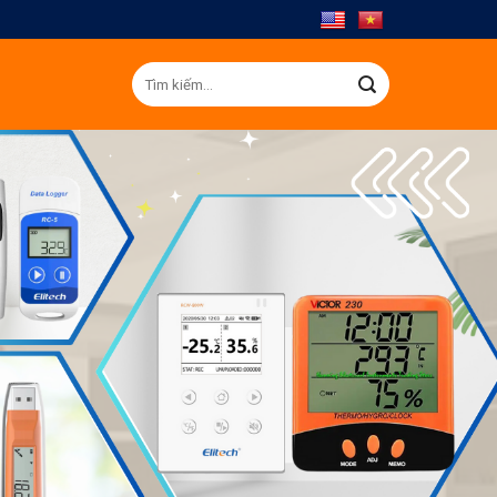
Tìm
kiếm: