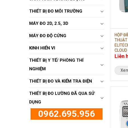
THIẾT BỊ ĐO MÔI TRƯỜNG
MÁY ĐO 2D, 2.5, 3D
HỘP ĐI
MÁY ĐO ĐỘ CỨNG
THUẬT
ELITEC
KINH HIỂN VI
CLOUD 
Liên 
THIẾT BỊ Y TẾ/ PHÒNG THÍ
NGHIỆM
Xem
THIẾT BỊ ĐO VÀ KIỂM TRA ĐIỆN
THIẾT BỊ ĐO LƯỜNG ĐÃ QUA SỬ
DỤNG
0962.695.956