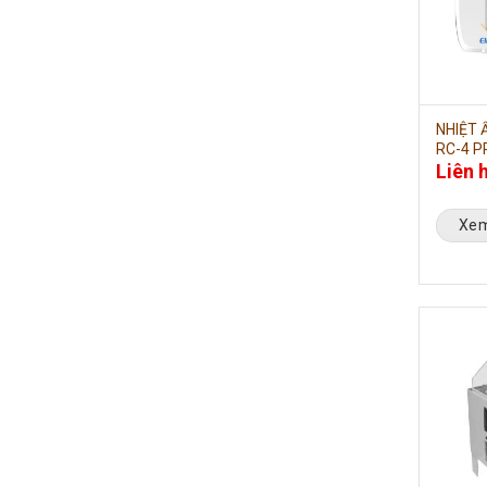
NHIỆT 
RC-4 P
Liên 
Xem