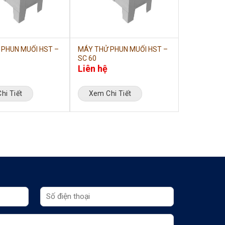
 PHUN MUỐI HST –
MÁY THỬ PHUN MUỐI HST –
SC 60
Liên hệ
hi Tiết
Xem Chi Tiết