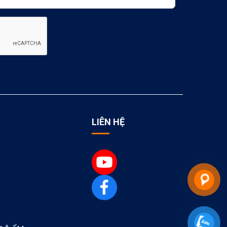
LIÊN HỆ