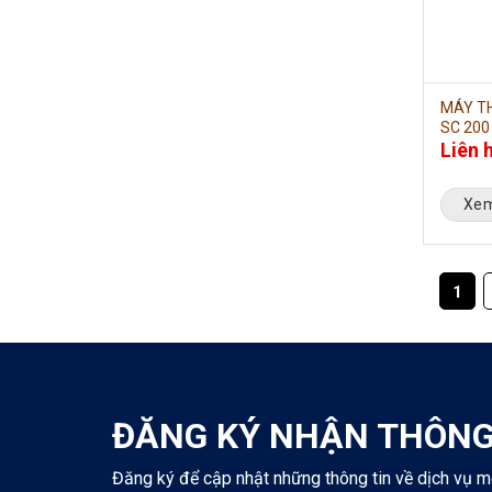
MÁY TH
SC 200
Liên 
Xem
1
ĐĂNG KÝ NHẬN THÔNG
Đăng ký để cập nhật những thông tin về dịch vụ m