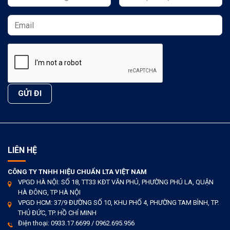
LIÊN HỆ
CÔNG TY TNHH HIỆU CHUẨN LTA VIỆT NAM
VPGD HÀ NỘI: SỐ 18, TT33 KĐT VĂN PHÚ, PHƯỜNG PHÚ LA, QUẬN
HÀ ĐÔNG, TP HÀ NỘI
VPGD HCM: 37/9 ĐƯỜNG SỐ 10, KHU PHỐ 4, PHƯỜNG TAM BÌNH, TP.
THỦ ĐỨC, TP. HỒ CHÍ MINH
Điện thoại: 0933.17.6699 / 0962.695.956