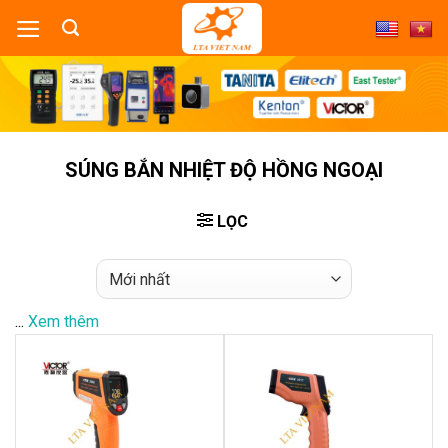
Skip
to
content
SÚNG BẮN NHIỆT ĐỘ HỒNG NGOẠI
LỌC
...
Xem thêm