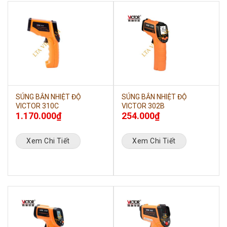
SÚNG BẮN NHIỆT ĐỘ
SÚNG BẮN NHIỆT ĐỘ
VICTOR 310C
VICTOR 302B
1.170.000
₫
254.000
₫
Xem Chi Tiết
Xem Chi Tiết