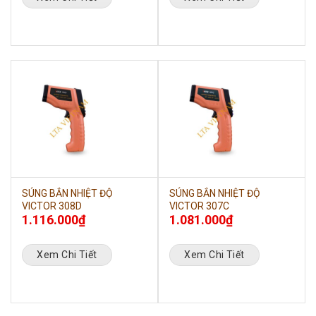
SÚNG BẮN NHIỆT ĐỘ
SÚNG BẮN NHIỆT ĐỘ
VICTOR 308D
VICTOR 307C
1.116.000
₫
1.081.000
₫
Xem Chi Tiết
Xem Chi Tiết