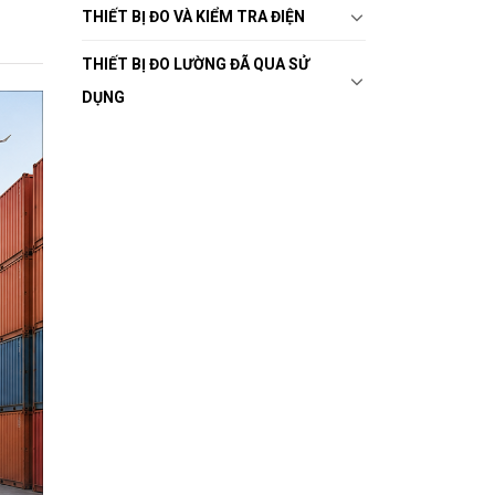
THIẾT BỊ ĐO VÀ KIỂM TRA ĐIỆN
THIẾT BỊ ĐO LƯỜNG ĐÃ QUA SỬ
DỤNG