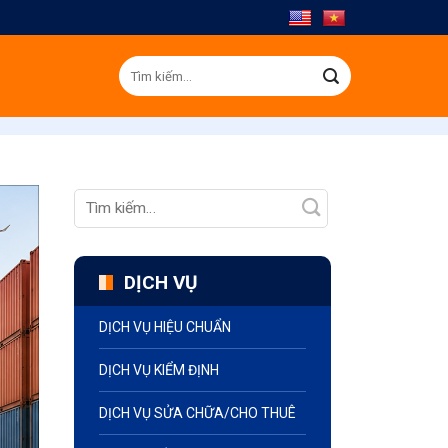
Tìm
kiếm:
DỊCH VỤ
DỊCH VỤ HIỆU CHUẨN
DỊCH VỤ KIỂM ĐỊNH
DỊCH VỤ SỬA CHỮA/CHO THUÊ