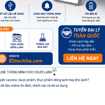
ONLINE THÔNG MINH CHO CHUỖI LẠNH
huyển vaccine, dược phẩm, thực phẩm đông lạnh hay kho lạnh?
 dữ liệu online ổn định, chính xác và dễ sử dụng.