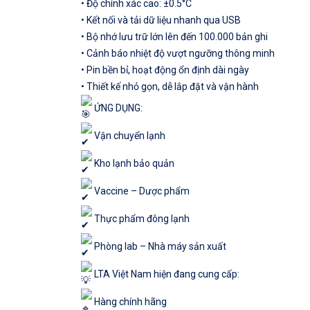
• Độ chính xác cao: ±0.5°C
• Kết nối và tải dữ liệu nhanh qua USB
• Bộ nhớ lưu trữ lớn lên đến 100.000 bản ghi
• Cảnh báo nhiệt độ vượt ngưỡng thông minh
• Pin bền bỉ, hoạt động ổn định dài ngày
• Thiết kế nhỏ gọn, dễ lắp đặt và vận hành
ỨNG DỤNG:
Vận chuyển lạnh
Kho lạnh bảo quản
Vaccine – Dược phẩm
Thực phẩm đông lạnh
Phòng lab – Nhà máy sản xuất
LTA Việt Nam hiện đang cung cấp:
Hàng chính hãng