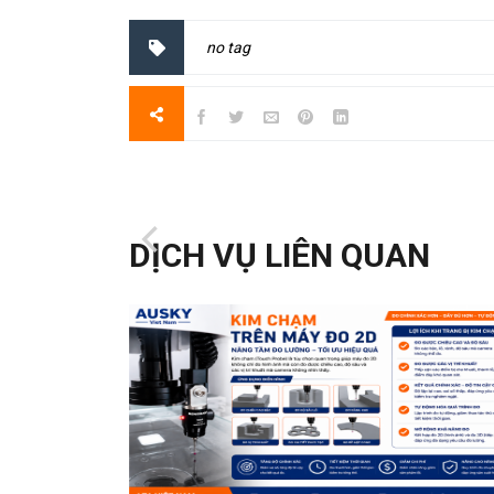
no tag
DỊCH VỤ LIÊN QUAN