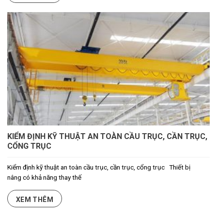
KIỂM ĐỊNH KỸ THUẬT AN TOÀN CẦU TRỤC, CẦN TRỤC,
CỔNG TRỤC
Kiểm định kỹ thuật an toàn cầu trục, cần trục, cổng trục Thiết bị
nâng có khả năng thay thế
XEM THÊM