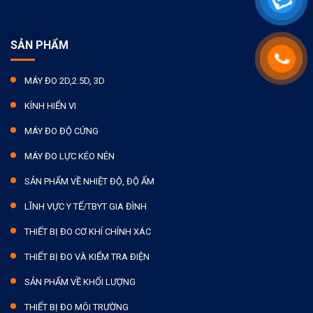
SẢN PHẨM
MÁY ĐO 2D,2.5D, 3D
KÍNH HIỂN VI
MÁY ĐO ĐỘ CỨNG
MÁY ĐO LỰC KÉO NÉN
SẢN PHẨM VỀ NHIỆT ĐỘ, ĐỘ ẨM
LĨNH VỰC Y TẾ/TBYT GIA ĐÌNH
THIẾT BỊ ĐO CƠ KHÍ CHÍNH XÁC
THIẾT BỊ ĐO VÀ KIỂM TRA ĐIỆN
SẢN PHẨM VỀ KHỐI LƯỢNG
THIẾT BỊ ĐO MÔI TRƯỜNG