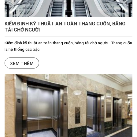
KIỂM ĐỊNH KỸ THUẬT AN TOÀN THANG CUỐN, BĂNG
TẢI CHỞ NGƯỜI
Kiểm định kỹ thuật an toàn thang cuốn, băng tải chở người Thang cuốn
là hệ thống các bậc
XEM THÊM