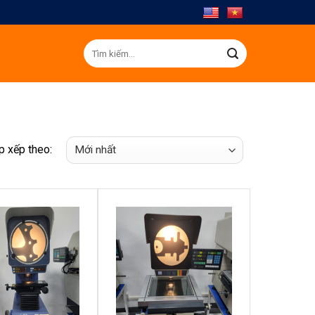
Tìm
kiếm:
p xếp theo: