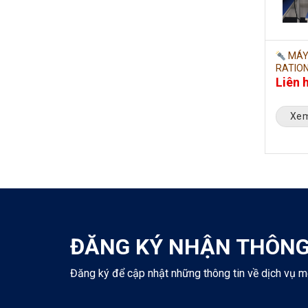
MÁY 
RATION
Liên 
Xem
ĐĂNG KÝ NHẬN THÔNG
Đăng ký để cập nhật những thông tin về dịch vụ m