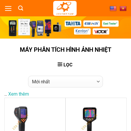
Skip
to
content
MÁY PHÂN TÍCH HÌNH ẢNH NHIỆT
LỌC
...
Xem thêm