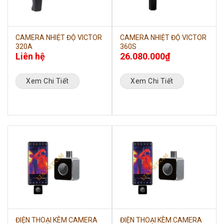
CAMERA NHIỆT ĐỘ VICTOR
CAMERA NHIỆT ĐỘ VICTOR
320A
360S
Liên hệ
26.080.000
₫
Xem Chi Tiết
Xem Chi Tiết
ĐIỆN THOẠI KÈM CAMERA
ĐIỆN THOẠI KÈM CAMERA