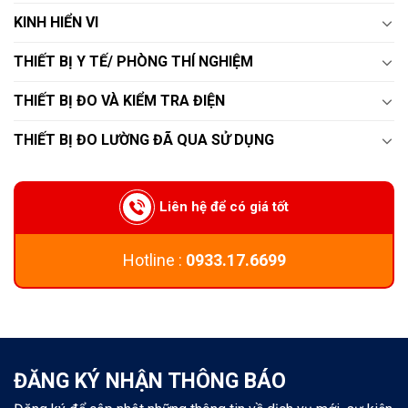
KINH HIỂN VI
THIẾT BỊ Y TẾ/ PHÒNG THÍ NGHIỆM
THIẾT BỊ ĐO VÀ KIỂM TRA ĐIỆN
THIẾT BỊ ĐO LƯỜNG ĐÃ QUA SỬ DỤNG
Liên hệ để có giá tốt
Hotline :
0933.17.6699
ĐĂNG KÝ NHẬN THÔNG BÁO