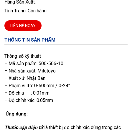
Hãng Sản Xuất:
Tình Trạng: Còn hàng
LIÊN HỆ NGAY
THÔNG TIN SẢN PHẨM
Thông số kỹ thuật
– Mã sản phẩm: 500-506-10
– Nhà sản xuất: Mitutoyo
– Xuất xứ: Nhật Bản
– Phạm vi đo: 0-600mm / 0-24″
– Độ chia : 0.01mm
– Độ chính xác: 0.05mm
Ứng dụng:
Thước cặp điện tử
là thiết bị đo chính xác dùng trong các