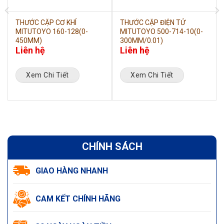
THƯỚC CẶP CƠ KHÍ
THƯỚC CẶP ĐIỆN TỬ
MITUTOYO 160-128(0-
MITUTOYO 500-714-10(0-
450MM)
300MM/0.01)
Liên hệ
Liên hệ
Xem Chi Tiết
Xem Chi Tiết
CHÍNH SÁCH
GIAO HÀNG NHANH
CAM KẾT CHÍNH HÃNG