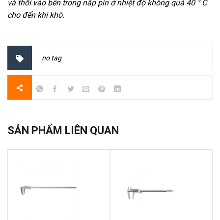
và thổi vào bên trong nắp pin ở nhiệt độ không quá 40 ° C
cho đến khi khô.
no tag
SẢN PHẨM LIÊN QUAN