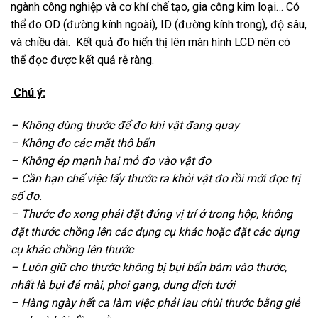
ngành công nghiệp và cơ khí chế tạo, gia công kim loại… Có
thể đo OD (đường kính ngoài), ID (đường kính trong), độ sâu,
và chiều dài. Kết quả đo hiển thị lên màn hình LCD nên có
thể đọc được kết quả rễ ràng.
Chú ý:
– Không dùng thước để đo khi vật đang quay
– Không đo các mặt thô bẩn
– Không ép mạnh hai mỏ đo vào vật đo
– Cần hạn chế việc lấy thước ra khỏi vật đo rồi mới đọc trị
số đo.
– Thước đo xong phải đặt đúng vị trí ở trong hộp, không
đặt thước chồng lên các dụng cụ khác hoặc đặt các dụng
cụ khác chồng lên thước
– Luôn giữ cho thước không bị bụi bẩn bám vào thước,
nhất là bụi đá mài, phoi gang, dung dịch tưới
– Hàng ngày hết ca làm việc phải lau chùi thước bằng giẻ