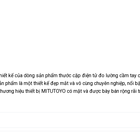
iết kế của dòng sản phẩm thước cặp điện tử đo lường cầm tay 
ản phẩm là một thiết kế đẹp mắt và vô cùng chuyên nghiệp, nổi bậ
thương hiệu thiết bị MITUTOYO có mặt và được bày bán rộng rãi t