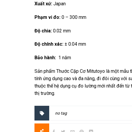
Xuất xứ:
Japan
Phạm vi đo:
0 – 300 mm
Độ chia:
0.02 mm
Độ chính xác:
± 0.04 mm
Bảo hành:
1 năm
Sản phẩm Thước Cặp Cơ Mitutoyo là một mẫu th
tính ứng dụng cao và đa năng, đi đôi cùng với s
thuộc thế hệ dụng cụ đo lường mới nhất đến từ 
thị trường.
no tag