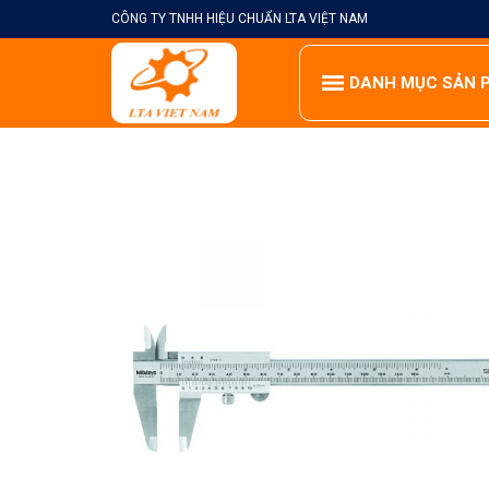
Skip
CÔNG TY TNHH HIỆU CHUẨN LTA VIỆT NAM
to
content
DANH MỤC SẢN 