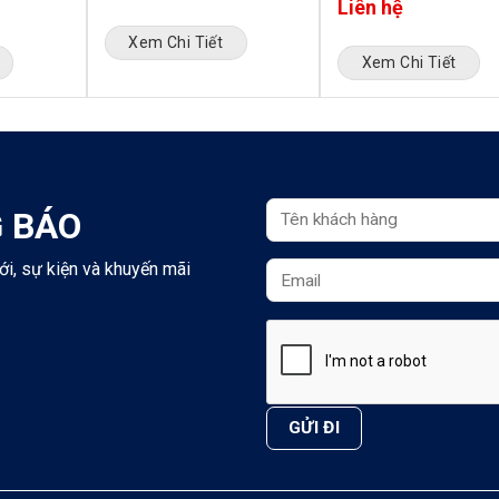
Liên hệ
Xem Chi Tiết
Xem Chi Tiết
 BÁO
ới, sự kiện và khuyến mãi