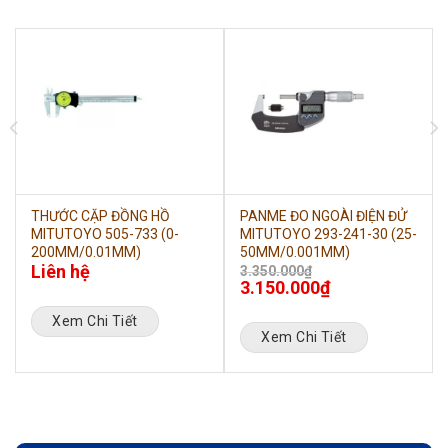
THƯỚC CẶP ĐỒNG HỒ
PANME ĐO NGOÀI ĐIỆN ĐỬ
MITUTOYO 505-733 (0-
MITUTOYO 293-241-30 (25-
200MM/0.01MM)
50MM/0.001MM)
Liên hệ
3.350.000
₫
3.150.000
₫
Xem Chi Tiết
Xem Chi Tiết