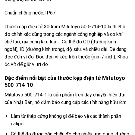
Chuẩn chống nước: IP67
Thước cặp điện tử 300mm Mitutoyo 500-714-10 là thiết bị
đo chính xác dùng trong các ngành công nghiệp và cơ khí
chế tạo, gia công kim loại… Có thể đo OD (đường kính
ngoài), ID (đường kính trong), độ sâu, và chiều dài. Dễ dàng
đọc đơn vị đo. Đọc đơn vị kép trên thước (mm / inch). Khóa
ốc vít để giữ vị trí đo.
Đặc điểm nổi bật của thước kẹp điện tử Mitutoyo
500-714-10
Mitutoyo 500-714-1 là sản phẩm trên dây chuyền hiện đại
của Nhật Bản, nó đảm bảo cung cấp các tính năng hữu ích:
Làm từ thép cứng không gỉ để bảo vệ các thành phần
caliper
Có thể đo được bốn chiều đo cho nhiều ứng dụng: đường