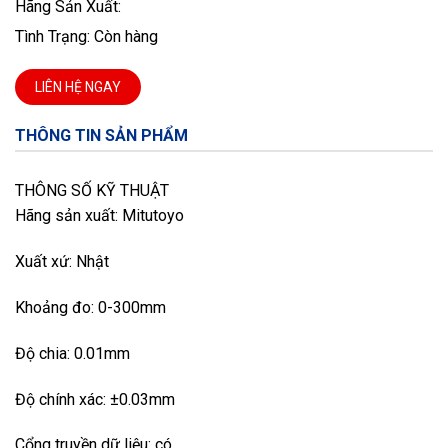
Hãng Sản Xuất:
Tình Trạng: Còn hàng
LIÊN HỆ NGAY
THÔNG TIN SẢN PHẨM
THÔNG SỐ KỸ THUẬT
Hãng sản xuất: Mitutoyo
Xuất xứ: Nhật
Khoảng đo: 0-300mm
Độ chia: 0.01mm
Độ chính xác: ±0.03mm
Cổng truyền dữ liệu: có