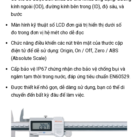
kính ngoài (OD), đường kính bên trong (ID), độ sâu, và
bước
Màn hình kỹ thuật số LCD đơn giá trị hiển thị dưới số
đo trong đơn vị hệ mét cho dễ đọc
Chức năng điều khiển các nút trên mặt của thước cặp
điện tử để dễ sử dụng: Origin, On / Off, Zero / ABS
(Absolute Scale)
Cấp bảo vệ IP67 chứng nhận cho bảo vệ chống bụi và
ngâm tạm thời trong nước, đáp ứng tiêu chuẩn EN60529.
Được thiết kế nhỏ gọn, dễ dàng sử dụng, bạn có thể di
chuyển đến bất kỳ đâu để làm việc.