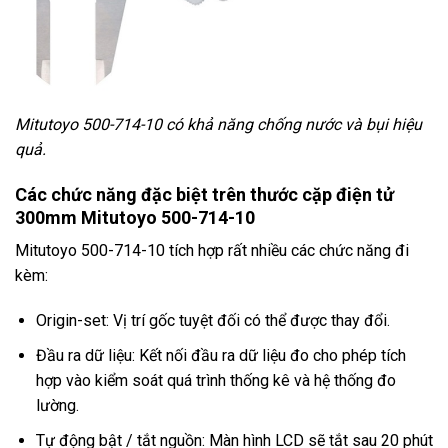
Mitutoyo 500-714-10 có khả năng chống nước và bụi hiệu
quả.
Các chức năng đặc biệt trên thước cặp điện tử
300mm Mitutoyo 500-714-10
Mitutoyo 500-714-10 tích hợp rất nhiều các chức năng đi
kèm:
Origin-set: Vị trí gốc tuyệt đối có thể được thay đổi.
Đầu ra dữ liệu: Kết nối đầu ra dữ liệu đo cho phép tích
hợp vào kiểm soát quá trình thống kê và hệ thống đo
lường.
Tự động bật / tắt nguồn: Màn hình LCD sẽ tắt sau 20 phút