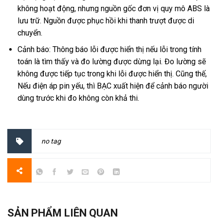
không hoạt động, nhưng nguồn gốc đơn vị quy mô ABS là
lưu trữ. Nguồn được phục hồi khi thanh trượt được di
chuyển.
Cảnh báo: Thông báo lỗi được hiển thị nếu lỗi trong tính
toán là tìm thấy và đo lường được dừng lại. Đo lường sẽ
không được tiếp tục trong khi lỗi được hiển thị. Cũng thế,
Nếu điện áp pin yếu, thì BẠC xuất hiện để cảnh báo người
dùng trước khi đo không còn khả thi.
no tag
SẢN PHẨM LIÊN QUAN