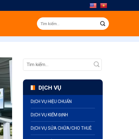
Tìm
kiếm:
DỊCH VỤ
DỊCH VỤ HIỆU CHUẨN
DỊCH VỤ KIỂM ĐỊNH
DỊCH VỤ SỬA CHỮA/CHO THUÊ