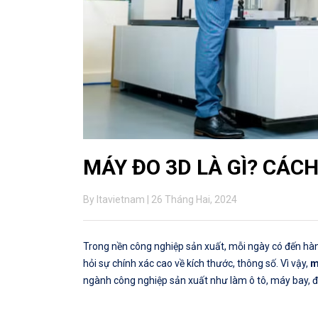
MÁY ĐO 3D LÀ GÌ? CÁCH
By ltavietnam | 26 Tháng Hai, 2024
Trong nền công nghiệp sản xuất, mỗi ngày có đến hàng t
hỏi sự chính xác cao về kích thước, thông số. Vì vậy,
m
ngành công nghiệp sản xuất như làm ô tô, máy bay, điện