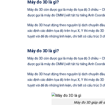
Máy đo 3D là gì?
Máy đo 3D còn được gọi là máy đo tọa độ 3 chiều – Ch
được gọi là máy đo CMM (viết tắt từ tiếng Anh Coord
Máy đo 3D hoạt động theo nguyên lý dịch chuyển đầu 
xác định các điểm tọa độ trên trục X, Y thì máy đo 3D c
tuyệt vời để đo những linh kiện, chi tiết có cấu trúc 3 
Máy đo 3D là gì?
Máy đo 3D còn được gọi là máy đo tọa độ 3 chiều – Ch
được gọi là máy đo CMM (viết tắt từ tiếng Anh Coord
Máy đo 3D hoạt động theo nguyên lý dịch chuyển đầu 
xác định các điểm tọa độ trên trục X, Y thì máy đo 3D c
tuyệt vời để đo những linh kiện, chi tiết có cấu trúc 3 
Máy đo 3D giúp dễ d