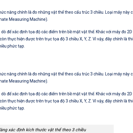
ức năng chính là đo những vật thể theo cấu trúc 3 chiều. Loại máy này 
inate Measuring Machine).
dò để xác định tọa độ các điểm trên bề mặt vật thể. Khác với máy đo 2D 
òn thực hiện được trên trục tọa độ 3 chiều X, Y, Z. Vì vậy, đây chính là thi
chiều phức tạp.
ức năng chính là đo những vật thể theo cấu trúc 3 chiều. Loại máy này 
inate Measuring Machine).
dò để xác định tọa độ các điểm trên bề mặt vật thể. Khác với máy đo 2D 
òn thực hiện được trên trục tọa độ 3 chiều X, Y, Z. Vì vậy, đây chính là thi
chiều phức tạp.
àng xác định kích thước vật thể theo 3 chiều