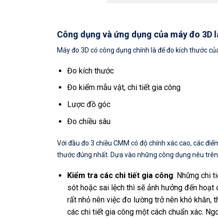
Công dụng và ứng dụng của máy đo 3D l
Máy đo 3D có công dụng chính là để đo kích thước của 
Đo kích thước
Đo kiểm mẫu vật, chi tiết gia công
Lược đồ góc
Đo chiều sâu
Với đầu đo 3 chiều CMM có độ chính xác cao, các điểm
thước đúng nhất. Dựa vào những công dụng nêu trên
Kiểm tra các chi tiết gia công
: Những chi ti
sót hoặc sai lệch thì sẽ ảnh hưởng đến hoạt
rất nhỏ nên việc đo lường trở nên khó khăn, t
các chi tiết gia công một cách chuẩn xác. Ng