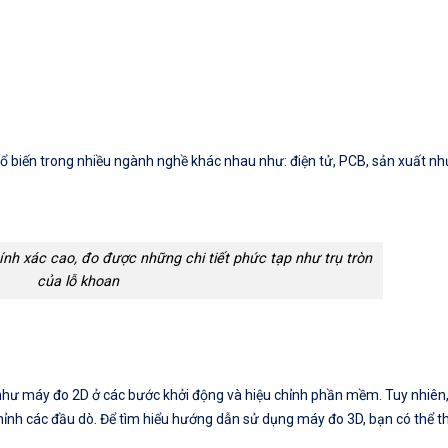
 biến trong nhiều ngành nghề khác nhau như: điện tử, PCB, sản xuất nh
h xác cao, đo được những chi tiết phức tạp như trụ tròn
của lỗ khoan
như máy đo 2D ở các bước khởi động và hiệu chỉnh phần mềm. Tuy nhiên
hỉnh các đầu dò. Để tìm hiểu hướng dẫn sử dụng máy đo 3D, bạn có thể 