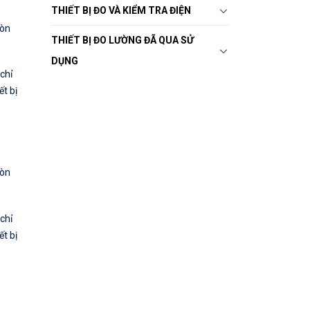
THIẾT BỊ ĐO VÀ KIỂM TRA ĐIỆN
còn
THIẾT BỊ ĐO LƯỜNG ĐÃ QUA SỬ
DỤNG
chỉ
ết bị
còn
chỉ
ết bị