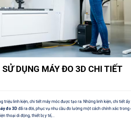
 SỬ DỤNG MÁY ĐO 3D CHI TIẾT
riệu linh kiện, chi tiết máy móc được tạo ra. Những linh kiện, chi tiết ấy
áy đo 3D
đã ra đời, phục vụ nhu cầu đo lường một cách chính xác trong
 thoại di động, thiết bị y tế,…