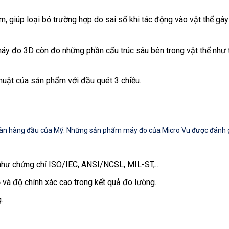
, giúp loại bỏ trường hợp do sai số khi tác động vào vật thể gây
áy đo 3D còn đo những phần cấu trúc sâu bên trong vật thể như 
huật của sản phẩm với đầu quét 3 chiều.
àn hàng đầu của Mỹ. Những sản phẩm máy đo của Micro Vu được đánh g
g như chứng chỉ ISO/IEC, ANSI/NCSL, MIL-ST,…
 và độ chính xác cao trong kết quả đo lường.
.