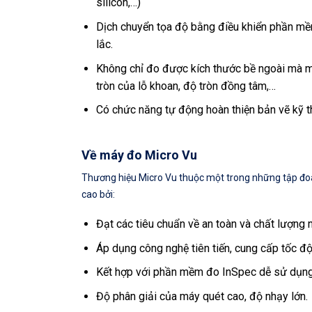
silicon,…)
Dịch chuyển tọa độ bằng điều khiển phần mềm
lắc.
Không chỉ đo được kích thước bề ngoài mà m
tròn của lỗ khoan, độ tròn đồng tâm,…
Có chức năng tự động hoàn thiện bản vẽ kỹ t
Về máy đo Micro Vu
Thương hiệu Micro Vu thuộc một trong những tập đo
cao bởi:
Đạt các tiêu chuẩn về an toàn và chất lượn
Áp dụng công nghệ tiên tiến, cung cấp tốc độ
Kết hợp với phần mềm đo InSpec dễ sử dụng
Độ phân giải của máy quét cao, độ nhạy lớn.