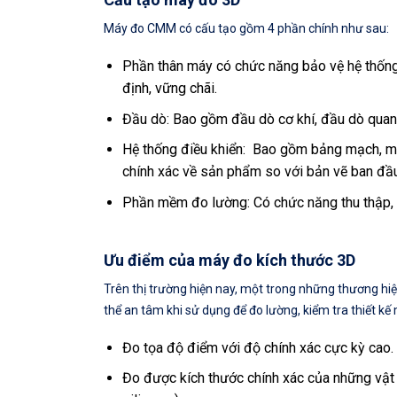
Máy đo CMM có cấu tạo gồm 4 phần chính như sau:
Phần thân máy có chức năng bảo vệ hệ thống b
định, vững chãi.
Đầu dò: Bao gồm đầu dò cơ khí, đầu dò quang
Hệ thống điều khiển: Bao gồm bảng mạch, màn
chính xác về sản phẩm so với bản vẽ ban đầ
Phần mềm đo lường: Có chức năng thu thập, xử 
Ưu điểm của máy đo kích thước 3D
Trên thị trường hiện nay, một trong những thương hiệu 
thể an tâm khi sử dụng để đo lường, kiểm tra thiết 
Đo tọa độ điểm với độ chính xác cực kỳ cao.
Đo được kích thước chính xác của những vật 