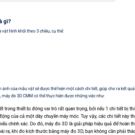
à gì?
vật hình khối theo 3 chiều, cụ thể:
 ảnh của mẫu vật sẽ được thể hiện một cách chi tiết, giúp cho ra kết quả
, máy đo 3D CMM có thể thực hiện được những việc như:
ết trong thiết bị đóng vai trò rất quan trọng, bởi nếu 1 chi tiết bị th
 động của cả một dây chuyền máy móc. Tuy vậy, các chi tiết này t
hiếu chính xác. Do đó, máy đo 3D là giải pháp hiệu quả để hoàn th
oài ra, khi đo kích thước bằng máy đo 3D, bạn không cần phải thá