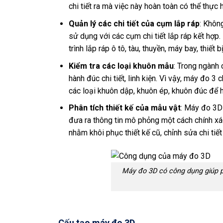
chi tiết ra mà việc này hoàn toàn có thể thực
Quản lý các chi tiết của cụm lắp ráp
: Khôn
sử dụng với các cụm chi tiết lắp ráp kết hợ
trình lắp ráp ô tô, tàu, thuyền, máy bay, thiết 
Kiểm tra các loại khuôn mẫu
: Trong ngành 
hành đúc chi tiết, linh kiện. Vì vậy, máy đo 3 
các loại khuôn dập, khuôn ép, khuôn đúc để hạ
Phân tích thiết kế của mẫu vật
: Máy đo 3D
đưa ra thông tin mô phỏng một cách chính x
nhằm khôi phục thiết kế cũ, chỉnh sửa chi tiế
Máy đo 3D có công dụng giúp ph
Cấu tạo máy đo 3D