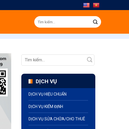
Tìm
kiếm:
DỊCH VỤ
DỊCH VỤ HIỆU CHUẨN
DỊCH VỤ KIỂM ĐỊNH
DỊCH VỤ SỬA CHỮA/CHO THUÊ