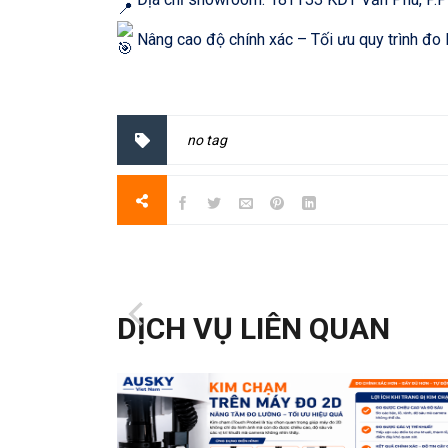
Nâng cao độ chính xác – Tối ưu quy trình đo
no tag
DỊCH VỤ LIÊN QUAN