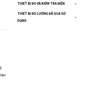
THIẾT BỊ ĐO VÀ KIỂM TRA ĐIỆN
THIẾT BỊ ĐO LƯỜNG ĐÃ QUA SỬ
DỤNG
g
điện