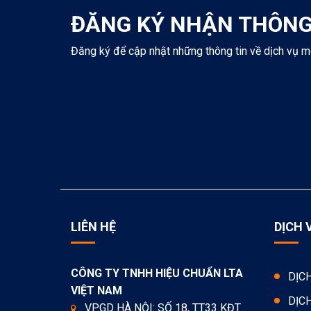
ĐĂNG KÝ NHẬN THÔNG
Đăng ký để cập nhật những thông tin về dịch vụ m
LIÊN HỆ
DỊCH 
CÔNG TY TNHH HIỆU CHUẨN LTA
DỊC
VIỆT NAM
DỊC
VPGD HÀ NỘI: SỐ 18, TT33 KĐT