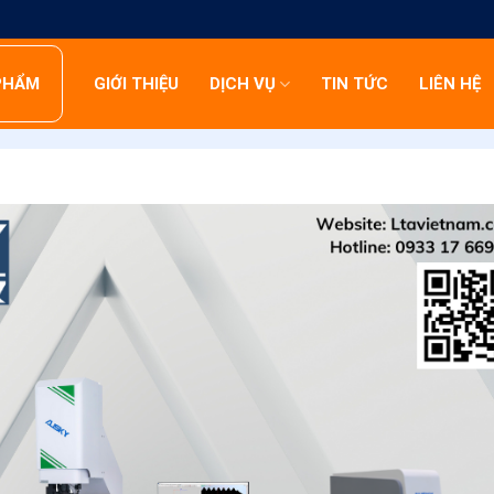
PHẨM
GIỚI THIỆU
DỊCH VỤ
TIN TỨC
LIÊN HỆ