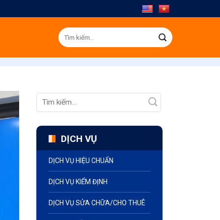
Tìm
kiếm:
DỊCH VỤ
DỊCH VỤ HIỆU CHUẨN
DỊCH VỤ KIỂM ĐỊNH
DỊCH VỤ SỬA CHỮA/CHO THUÊ