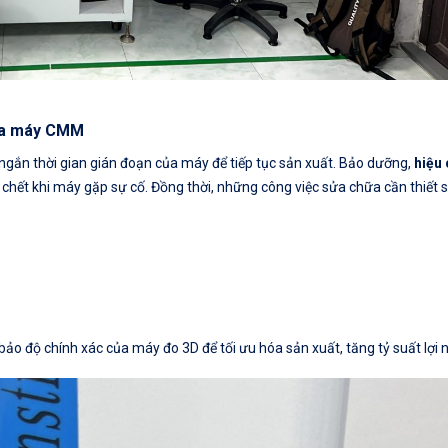
của máy CMM
t ngắn thời gian gián đoạn của máy để tiếp tục sản xuất. Bảo dưỡng,
hiệu
 chết khi máy gặp sự cố. Đồng thời, những công việc sửa chữa cần thiết 
ảo độ chính xác của máy đo 3D để tối ưu hóa sản xuất, tăng tỷ suất lợi 