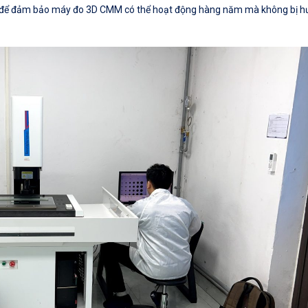
 để đảm bảo máy đo 3D CMM có thể hoạt động hàng năm mà không bị h