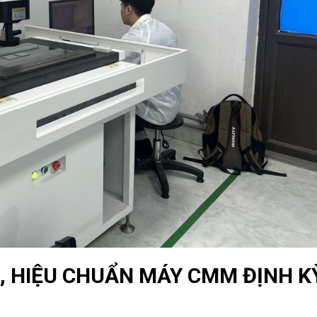
G, HIỆU CHUẨN MÁY CMM ĐỊNH K