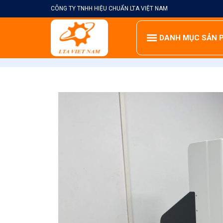
Skip
CÔNG TY TNHH HIỆU CHUẨN LTA VIỆT NAM
to
content
DANH MỤC SẢN 