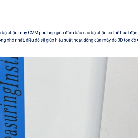
 các bộ phận máy CMM phù hợp giúp đảm bảo các bộ phận có thể hoạt độn
g nhỏ nhất, điều đó sẽ giúp hiệu suất hoạt động của máy đo 3D tọa đ