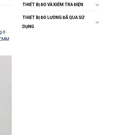
THIẾT BỊ ĐO VÀ KIỂM TRA ĐIỆN
THIẾT BỊ ĐO LƯỜNG ĐÃ QUA SỬ
DỤNG
g ở
ộ CMM