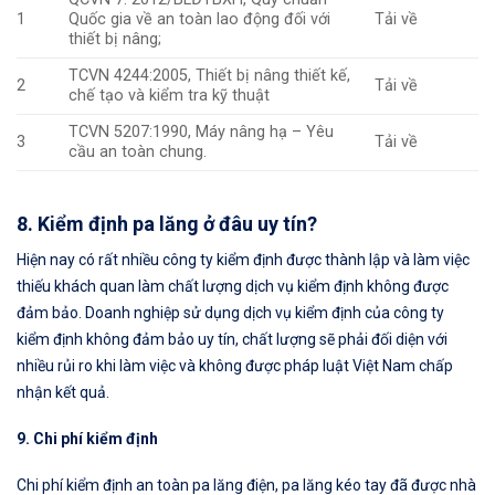
1
Quốc gia về an toàn lao động đối với
Tải về
thiết bị nâng;
TCVN 4244:2005, Thiết bị nâng thiết kế,
2
Tải về
chế tạo và kiểm tra kỹ thuật
TCVN 5207:1990, Máy nâng hạ – Yêu
3
Tải về
cầu an toàn chung.
8. Kiểm định pa lăng ở đâu uy tín?
Hiện nay có rất nhiều công ty kiểm định được thành lập và làm việc
thiếu khách quan làm chất lượng dịch vụ kiểm định không được
đảm bảo. Doanh nghiệp sử dụng dịch vụ kiểm định của công ty
kiểm định không đảm bảo uy tín, chất lượng sẽ phải đối diện với
nhiều rủi ro khi làm việc và không được pháp luật Việt Nam chấp
nhận kết quả.
9. Chi phí kiểm định
Chi phí kiểm định an toàn pa lăng điện, pa lăng kéo tay đã được nhà