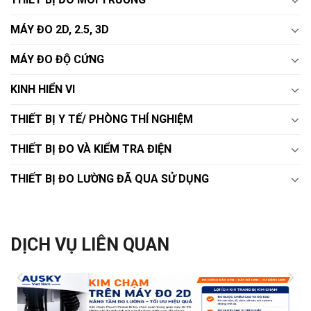
MÁY ĐO 2D, 2.5, 3D
MÁY ĐO ĐỘ CỨNG
KINH HIỂN VI
THIẾT BỊ Y TẾ/ PHÒNG THÍ NGHIỆM
THIẾT BỊ ĐO VÀ KIỂM TRA ĐIỆN
THIẾT BỊ ĐO LƯỜNG ĐÃ QUA SỬ DỤNG
DỊCH VỤ LIÊN QUAN