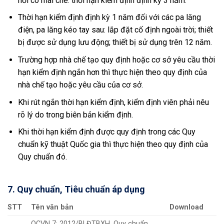
nơi có mái che: thời hạn kiểm định định kỳ 3 năm.
Thời hạn kiểm định định kỳ 1 năm đối với các pa lăng
điện, pa lăng kéo tay sau: lắp đặt cố định ngoài trời; thiết
bị được sử dụng lưu động; thiết bị sử dụng trên 12 năm.
Trường hợp nhà chế tạo quy định hoặc cơ sở yêu cầu thời
hạn kiểm định ngắn hơn thì thực hiện theo quy định của
nhà chế tạo hoặc yêu cầu của cơ sở.
Khi rút ngắn thời hạn kiểm định, kiểm định viên phải nêu
rõ lý do trong biên bản kiểm định.
Khi thời hạn kiểm định được quy định trong các Quy
chuẩn kỹ thuật Quốc gia thì thực hiện theo quy định của
Quy chuẩn đó.
7. Quy chuẩn, Tiêu chuẩn áp dụng
STT
Tên văn bản
Download
QCVN 7: 2012/BLĐTBXH, Quy chuẩn