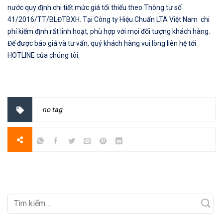
nước quy định chi tiết mức giá tối thiểu theo Thông tư số
41/2016/TT/BLĐTBXH. Tại Công ty Hiệu Chuẩn LTA Việt Nam chi
phí kiểm định rất linh hoạt, phù hợp với mọi đối tượng khách hàng.
Để được báo giá và tư vấn, quý khách hàng vui lòng liên hệ tới
HOTLINE của chúng tôi.
no tag