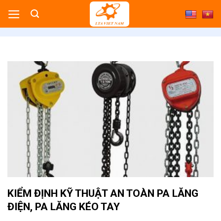
Skip
to
content
KIỂM ĐỊNH KỸ THUẬT AN TOÀN PA LĂNG
ĐIỆN, PA LĂNG KÉO TAY