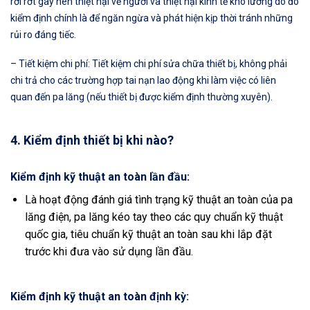
rơi rớt gây nên thiệt hại về người và thiệt hại kinh tế khó lường do đó
kiểm định chính là để ngăn ngừa và phát hiện kịp thời tránh những
rủi ro đáng tiếc.
– Tiết kiệm chi phí: Tiết kiệm chi phí sửa chữa thiết bị, không phải
chi trả cho các trường hợp tai nạn lao động khi làm việc có liên
quan đến pa lăng (nếu thiết bị được kiểm định thường xuyên).
4. Kiểm định thiết bị khi nào?
Kiểm định kỹ thuật an toàn lần đầu:
Là hoạt động đánh giá tình trạng kỹ thuật an toàn của pa
lăng điện, pa lăng kéo tay theo các quy chuẩn kỹ thuật
quốc gia, tiêu chuẩn kỹ thuật an toàn sau khi lắp đặt
trước khi đưa vào sử dụng lần đầu.
Kiểm định kỹ thuật an toàn định kỳ: