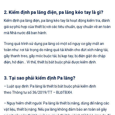
2. Kiểm định pa lăng điện, pa lăng kéo tay là gì?
Kiểm định pa lăng điện, pa lăng kéo tay là hoạt động kiểm tra, đánh
giá sợ phù hợp của thiết bị với các tiêu chuẩn, quy chuẩn về an toàn
mà Nhà nước đã ban hành.
Trong quá trình sử dụng pa lăng có một số nguy cơ gây mất an
toàn như: rơi tải trọng do nâng quá tải khiến cho đứt xích nâng tải,
gãy thanh treo, gãy móc buộc tải; bị kẹp tay; bị điện giật do chập
điện, hở điện… Vì thế, thiết bị bắt buộc phải được kiểm định.
3. Tại sao phải kiểm định Pa lăng?
– Luật quy định: Pa lăng là thiết bị bắt buộc phải kiểm định
theo Thông tư số 36/2019/TT – BLĐTBXH.
– Nguy hiểm chết người: Pa lăng là thiết bị nâng, dùng để nâng các
vật liệu, thiết bị nặng. Nếu pa lăng không đảm bảo an toàn sẽ gây