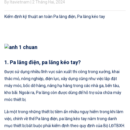
By ltavietnam | 2 Tháng Hai, 2024
Kiểm định kỹ thuật an toàn Pa lăng điện, Pa lăng kéo tay
1. Pa lăng điện, pa lăng kéo tay?
Được sử dụng nhiều lĩnh vực sản xuất thi công trong xưởng, khai
thác mỏ, nông nghiệp, điện lực, xây dựng cũng như việc lắp đặt
máy móc, bốc dỡ hàng, nâng hạ hàng trong các nhà ga, bến tàu,
kho bãi. Ngoài ra, Pa lăng còn được dùng để hỗ trợ sửa chữa máy
móc thiết bị.
Là một trong những thiết bị tiềm ẩn nhiều nguy hiểm trong khi làm
việc, chính về thế Pa lăng điện, pa lăng kéo tay nằm trong danh
mục thiết bị bắt buộc phải kiểm định theo quy định của Bộ LĐTBXH.