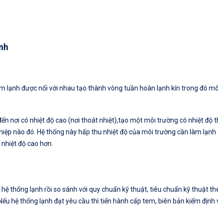
ạnh
àm lạnh được nối với nhau tạo thành vòng tuần hoàn lạnh kín trong đó mô
đến nơi có nhiệt độ cao (nơi thoát nhiệt),tạo một môi trường có nhiệt độ 
iệp nào đó. Hệ thống này hấp thu nhiệt độ của môi trường cần làm lạnh
 nhiệt độ cao hơn.
 hệ thống lạnh rồi so sánh với quy chuẩn kỹ thuật, tiêu chuẩn kỹ thuật t
Nếu hệ thống lạnh đạt yêu cầu thì tiến hành cấp tem, biên bản kiểm định 