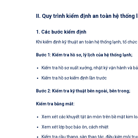
II. Quy trình kiểm định an toàn hệ thống 
1. Các bước kiểm định
Khi kiểm định kỹ thuật an toàn hệ thống lạnh, tổ chứ
Bước 1: Kiểm tra hồ sơ, lý lịch của hệ thống lạnh;
Kiểm tra hồ sơ xuất xưởng, nhật ký vận hành và bảo
Kiểm tra hồ sơ kiểm định lần trước
Bước 2: Kiểm tra kỹ thuật bên ngoài, bên trong;
Kiểm tra bằng mắt:
Xem xét các khuyết tật ăn mòn trên bề mặt kim loạ
Xem xét lớp bọc bảo ôn, cách nhiệt
Kiểm tra cầu thang, sàn thao tác, điều kiện môi t