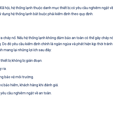
ã hội, hệ thống lạnh thuộc danh mục thiết bị có yêu cầu nghiêm ngặt v
sử dụng hệ thống lạnh bắt buộc phải kiểm định theo quy định.
ảy ra cháy nổ. Nếu hệ thống lạnh không đảm bảo an toàn có thể gây cháy n
g. Do đó yêu cầu kiểm định chính là ngăn ngừa và phát hiện kịp thời tránh
nh mang lại những lợi ích sau đây:
thiết bị không bị gián đoạn.
y ra.
ng bảo vệ môi trường.
vị bảo hiểm, khách hàng khi đánh giá.
ó yêu cầu nghiêm ngặt về an toàn.