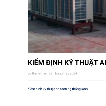
KIỂM ĐỊNH KỸ THUẬT 
By ltavietnam | 2 Tháng Hai, 2024
Kiểm định kỹ thuật an toàn hệ thống lạnh