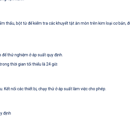
 thấu, bột từ để kiểm tra các khuyết tật ăn mòn trên kim loại cơ bản, 
p để thử nghiệm ở áp suất quy định.
rong thời gian tối thiểu là 24 giờ.
. Kết nối các thiết bị, chạy thử ở áp suất làm việc cho phép.
y định