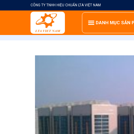
Skip
CÔNG TY TNHH HIỆU CHUẨN LTA VIỆT NAM
to
content
DANH MỤC SẢN 