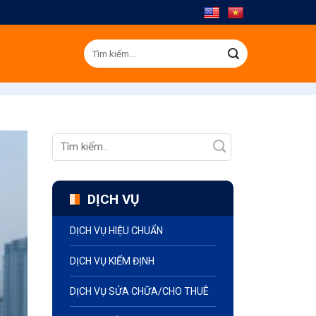
Tìm
kiếm:
DỊCH VỤ
DỊCH VỤ HIỆU CHUẨN
DỊCH VỤ KIỂM ĐỊNH
DỊCH VỤ SỬA CHỮA/CHO THUÊ