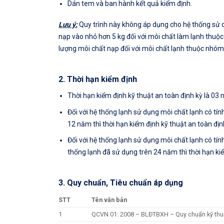
Dán tem và ban hành kết quả kiểm định.
Lưu ý:
Quy trình này không áp dụng cho hệ thống sử 
nạp vào nhỏ hơn 5 kg đối với môi chất làm lạnh thuộc 
lượng môi chất nạp đối với môi chất lạnh thuộc nhóm
2. Thời hạn kiểm định
Thời hạn kiểm định kỹ thuật an toàn định kỳ là 03
Đối với hệ thống lạnh sử dụng môi chất lạnh có tín
12 năm thì thời hạn kiểm định kỹ thuật an toàn địn
Đối với hệ thống lạnh sử dụng môi chất lạnh có tí
thống lạnh đã sử dụng trên 24 năm thì thời hạn ki
3. Quy chuẩn, Tiêu chuẩn áp dụng
STT
Tên văn bản
1
QCVN 01: 2008 – BLĐTBXH – Quy chuẩn kỹ thuật 