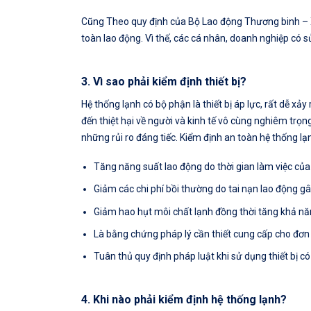
Cũng Theo quy định của Bộ Lao động Thương binh – X
toàn lao động. Vì thế, các cá nhân, doanh nghiệp có 
3. Vì sao phải kiểm định thiết bị?
Hệ thống lạnh có bộ phận là thiết bị áp lực, rất dễ x
đến thiệt hại về người và kinh tế vô cùng nghiêm trọn
những rủi ro đáng tiếc. Kiểm định an toàn hệ thống lạ
Tăng năng suất lao động do thời gian làm việc của 
Giảm các chi phí bồi thường do tai nạn lao động gâ
Giảm hao hụt môi chất lạnh đồng thời tăng khả nă
Là bằng chứng pháp lý cần thiết cung cấp cho đơn 
Tuân thủ quy định pháp luật khi sử dụng thiết bị c
4. Khi nào phải kiểm định hệ thống lạnh?