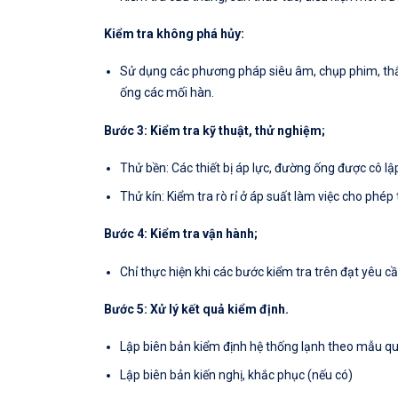
Kiểm tra không phá hủy:
Sử dụng các phương pháp siêu âm, chụp phim, thẩm
ống các mối hàn.
Bước 3: Kiểm tra kỹ thuật, thử nghiệm;
Thử bền: Các thiết bị áp lực, đường ống được cô lậ
Thử kín: Kiểm tra rò rỉ ở áp suất làm việc cho phép t
Bước 4: Kiểm tra vận hành;
Chỉ thực hiện khi các bước kiểm tra trên đạt yêu cầu
Bước 5: Xử lý kết quả kiểm định.
Lập biên bản kiểm định hệ thống lạnh theo mẫu qu
Lập biên bản kiến nghị, khắc phục (nếu có)