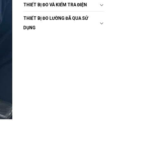
THIẾT BỊ ĐO VÀ KIỂM TRA ĐIỆN
THIẾT BỊ ĐO LƯỜNG ĐÃ QUA SỬ
DỤNG