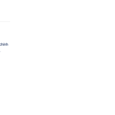
 chính
.