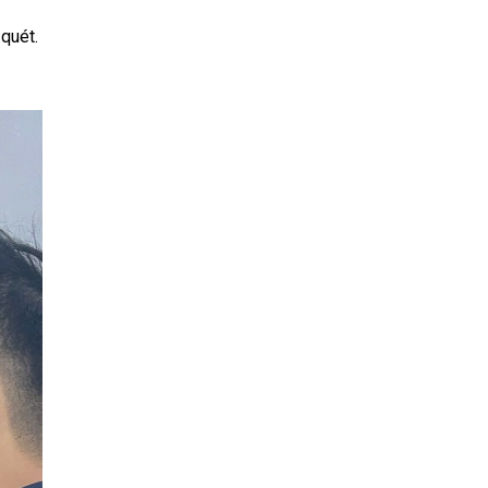
 quét.