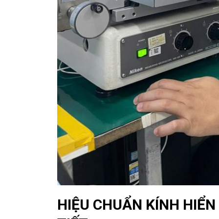
HIỆU CHUẨN KÍNH HIỂN 