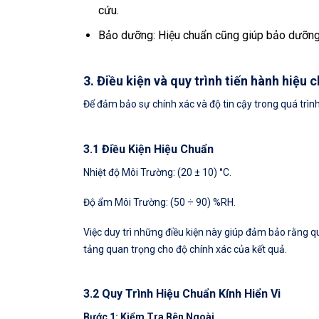
cứu.
Bảo dưỡng: Hiệu chuẩn cũng giúp bảo dưỡng k
3. Điều kiện và quy trình tiến hành hiệu c
Để đảm bảo sự chính xác và độ tin cậy trong quá trình
3.1 Điều Kiện Hiệu Chuẩn
Nhiệt độ Môi Trường: (20 ± 10) °C.
Độ ẩm Môi Trường: (50 ÷ 90) %RH.
Việc duy trì những điều kiện này giúp đảm bảo rằng qu
tảng quan trọng cho độ chính xác của kết quả.
3.2 Quy Trình Hiệu Chuẩn Kính Hiển Vi
Bước 1: Kiểm Tra Bên Ngoài