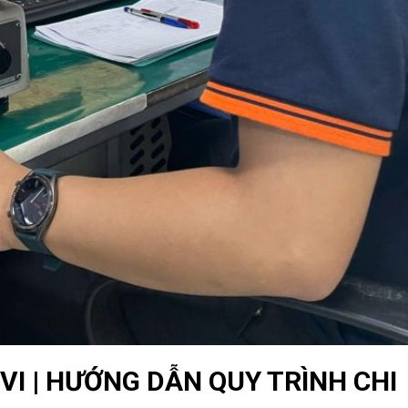
VI | HƯỚNG DẪN QUY TRÌNH CHI