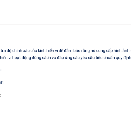
ểm tra độ chính xác của kính hiển vi để đảm bảo rằng nó cung cấp hình ảnh
 hiển vi hoạt động đúng cách và đáp ứng các yêu cầu tiêu chuẩn quy định
u
nh:
c