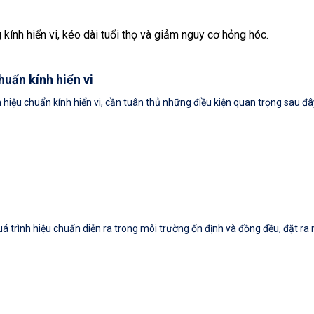
ính hiển vi, kéo dài tuổi thọ và giảm nguy cơ hỏng hóc.
huẩn kính hiển vi
 hiệu chuẩn kính hiển vi, cần tuân thủ những điều kiện quan trọng sau đâ
á trình hiệu chuẩn diễn ra trong môi trường ổn định và đồng đều, đặt ra