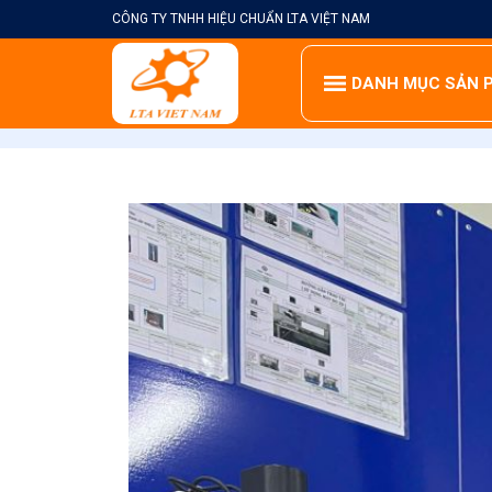
Skip
CÔNG TY TNHH HIỆU CHUẨN LTA VIỆT NAM
to
content
DANH MỤC SẢN 