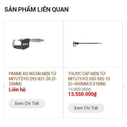
SẢN PHẨM LIÊN QUAN
PANME ĐO NGOÀI ĐIỆN TỬ
THƯỚC CẶP ĐIỆN TỬ
MITUTOYO 293-821-30 (0-
MITUTOYO 500-505-10
25MM)
(0~450MM/0.01MM)
Liên hệ
14.800.000
₫
13.550.000
₫
Xem Chi Tiết
Xem Chi Tiết