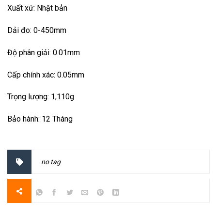
Xuất xứ: Nhật bản
Dải đo: 0-450mm
Độ phân giải: 0.01mm
Cấp chính xác: 0.05mm
Trọng lượng: 1,110g
Bảo hành: 12 Tháng
no tag