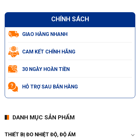
CHÍNH SÁCH
GIAO HÀNG NHANH
CAM KẾT CHÍNH HÃNG
30 NGÀY HOÀN TIỀN
HỖ TRỢ SAU BÁN HÀNG
DANH MỤC SẢN PHẨM
THIẾT BỊ ĐO NHIỆT ĐỘ, ĐỘ ẨM