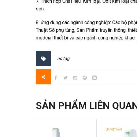
7. Thích hợp Chất liệu: Kim loại, Oxit kim loại c
sơn.
8. ứng dụng các ngành công nghiệp: Các bộ phậ
Thuật Số phụ tùng, Sản Phẩm truyền thông, thiết 
medcial thiết bị và các ngành công nghiệp khác.
no tag
SẢN PHẨM LIÊN QUA