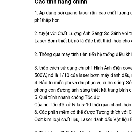
Các tính năng chính
1. Áp dụng sợi quang laser rắn, cao chất lượng ch
phí thấp hơn.
2. tuyệt vời Chất Lượng Ánh Sáng: So Sánh với 
Laser Bơm thiết bị, nó là đặc biệt thích hợp cho
2. Thông qua máy tính tiên tiến hệ thống điều k
3. thấp cách sử dụng chi phí: Hình Ảnh điện cove
500W, nó là 1/10 của laser bơm máy đánh dấu, nó 
4. Bảo trì miễn phí và dài phục vụ cuộc sống: 
phong con đường ánh sáng thiết kế, trung bình c
5. Quá trình nhanh chóng Tốc độ:
Của nó Tốc độ xử lý là 5-10 thời gian nhanh hơn
6. Các phần mềm có thể được Tương thích với Co
Oxit kim loại chất liệu, Laser đánh dấu Vật liệu