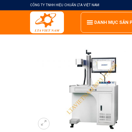
Skip
CÔNG TY TNHH HIỆU CHUẨN LTA VIỆT NAM
to
content
DANH MỤC SẢN 