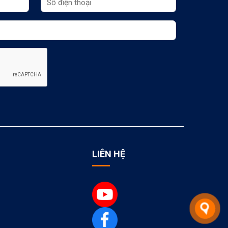
LIÊN HỆ