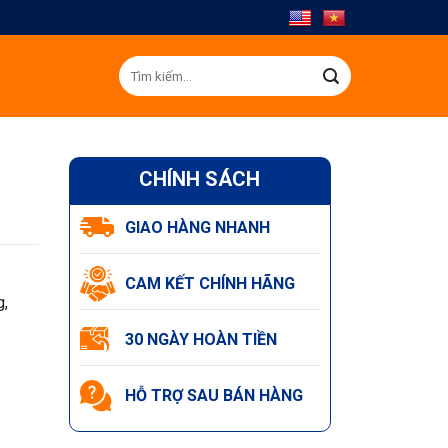
Tìm
kiếm:
CHÍNH SÁCH
GIAO HÀNG NHANH
CAM KẾT CHÍNH HÃNG
g,
30 NGÀY HOÀN TIỀN
HỖ TRỢ SAU BÁN HÀNG