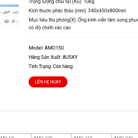
Trọng lượng chịu tải (KG) :10kg
Kích thước phác thảo (mm) :340x450x800mm
Mục tiêu thu phóng(X) :Ống kính viễn tâm song ph
có độ chính xác cao
Model: AMO150
Hãng Sản Xuất: AUSKY
Tình Trạng: Còn hàng
LIÊN HỆ NGAY