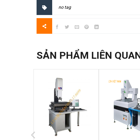
no tag
SẢN PHẨM LIÊN QUA