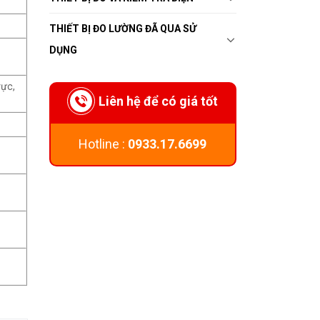
THIẾT BỊ ĐO LƯỜNG ĐÃ QUA SỬ
DỤNG
vực,
Liên hệ để có giá tốt
Hotline :
0933.17.6699