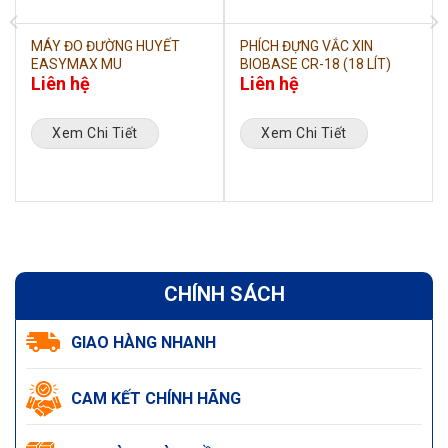
MÁY ĐO ĐƯỜNG HUYẾT
PHÍCH ĐỰNG VẮC XIN
EASYMAX MU
BIOBASE CR-18 (18 LÍT)
Liên hệ
Liên hệ
Xem Chi Tiết
Xem Chi Tiết
CHÍNH SÁCH
GIAO HÀNG NHANH
CAM KẾT CHÍNH HÃNG