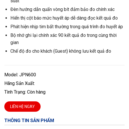
suất
Đèn hướng dẫn quấn vòng bít đảm bảo đo chính xác
Hiển thị cột báo mức huyết áp dễ dàng đọc kết quả đo
Phát hiện nhịp tim bất thường trong quá trình đo huyết áp
Bộ nhớ ghi lại chính xác 90 kết quả đo trong cùng thời
gian
Chế độ đo cho khách (Guest) không lưu kết quả đo
Model: JPN600
Hãng Sản Xuất:
Tình Trạng: Còn hàng
LIÊN HỆ NGAY
THÔNG TIN SẢN PHẨM