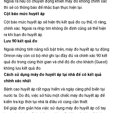
Ngoài ra nếu có chuyển động khiến máy đo không chính xác
thì sẽ có thông báo để nhắc bạn thực hiện lại.
Cột báo mức huyết áp
Cột báo mức huyết áp sẽ hiện thị kết quả đo cụ thể, rõ ràng,
chính xác. Ngoài ra nhịp tim không ổn định cũng sẽ thể hiện
ra khi bạn đo huyết áp.
Lưu 90 kết quả đo
Ngoài những tính năng nổi bật trên, máy đo huyết áp tự động
Omron này còn có bộ nhớ ghi lại đầy đủ và chính xác 90 kết
quả đo trong cùng thời gian và chế độ đo cho khách (Guest)
không lưu kết quả đo.
Cách sử dụng máy đo huyết áp tại nhà để có kết quả
chính xác nhất
Bệnh cao huyết áp rất nguy hiểm và ngày càng phổ biến tại
nước ta. Do đó, việc sở hữu một chiếc máy đo huyết áp để
kiểm tra kịp thời tại nhà là điều vô cùng cần thiết.
Để giúp đơn giản hóa việc sử dụng máy đo huyết áp cổ tay