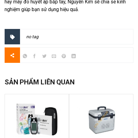
hay máy đo huyết áp bắp tay, Nguyễn Kim sẽ chia sẻ kinh
nghiệm giúp bạn sử dụng hiệu quả.
no tag
SẢN PHẨM LIÊN QUAN