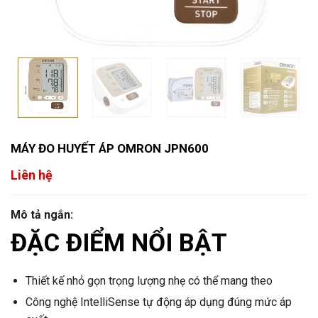
MÁY ĐO HUYẾT ÁP OMRON JPN600
Liên hệ
Mô tả ngắn:
ĐẶC ĐIỂM NỔI BẬT
Thiết kế nhỏ gọn trọng lượng nhẹ có thể mang theo
Công nghệ IntelliSense tự động áp dụng đúng mức áp