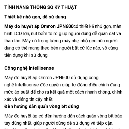
TÍNH NĂNG THÔNG SỐ KỸ THUẬT
Thiết kế nhỏ gọn, dễ sử dụng
Máy đo huyết áp Omron JPN600
có thiết kế nhỏ gọn, màn
hình LCD lớn, nút bấm to rõ giúp người dùng dễ quan sát và
thao tác. Máy có trọng lượng máy nhẹ, nhỏ gọn nên người
dùng có thể mang theo bên người bất cứ lúc nào, vô cùng
tiện dụng khi sử dụng.
Công nghệ Intellisense
Máy đo huyết áp Omron JPN600 sử dụng công
nghệ Intellisense độc quyền giúp tự động điều chỉnh đúng
mức áp suất để cho ra kết quả một cách nhanh chóng, chính
xác và đáng tin cậy nhất.
Đèn hướng dẫn quấn vòng bít đúng
Máy đo huyết áp có đèn hướng dẫn cách quấn vòng bít bắp
tay đúng nhất, giúp người dùng dễ sử dụng và tiếp cận.