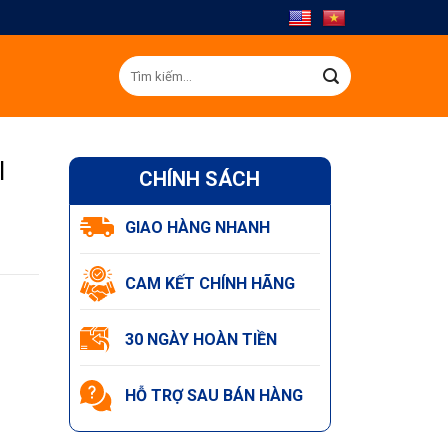
Tìm
kiếm:
I
CHÍNH SÁCH
GIAO HÀNG NHANH
CAM KẾT CHÍNH HÃNG
30 NGÀY HOÀN TIỀN
HỖ TRỢ SAU BÁN HÀNG