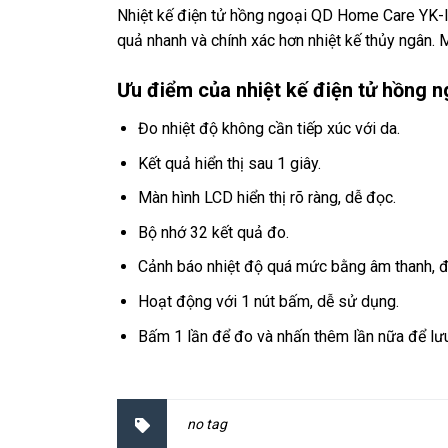
Nhiệt kế điện tử hồng ngoại QD Home Care YK-I
quả nhanh và chính xác hơn nhiệt kế thủy ngân. 
Ưu điểm của nhiệt kế điện tử hồng 
Đo nhiệt độ không cần tiếp xúc với da.
Kết quả hiển thị sau 1 giây.
Màn hình LCD hiển thị rõ ràng, dễ đọc.
Bộ nhớ 32 kết quả đo.
Cảnh báo nhiệt độ quá mức bằng âm thanh, đ
Hoạt động với 1 nút bấm, dễ sử dụng.
Bấm 1 lần để đo và nhấn thêm lần nữa để lưu
no tag