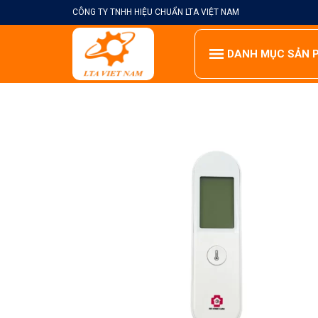
Skip
CÔNG TY TNHH HIỆU CHUẨN LTA VIỆT NAM
to
content
DANH MỤC SẢN 