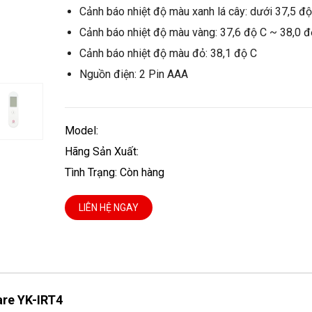
Cảnh báo nhiệt độ màu xanh lá cây: dưới 37,5 độ
Cảnh báo nhiệt độ màu vàng: 37,6 độ C ~ 38,0 đ
Cảnh báo nhiệt độ màu đỏ: 38,1 độ C
Nguồn điện: 2 Pin AAA
Model:
Hãng Sản Xuất:
Tình Trạng: Còn hàng
LIÊN HỆ NGAY
are YK-IRT4