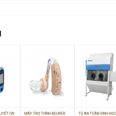
N
UYẾT ON
MÁY TRỢ THÍNH BEURER
TỦ AN TOÀN SINH HỌC