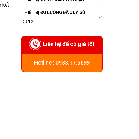
 kết
THIẾT BỊ ĐO LƯỜNG ĐÃ QUA SỬ
DỤNG
Liên hệ để có giá tốt
Hotline :
0933.17.6699