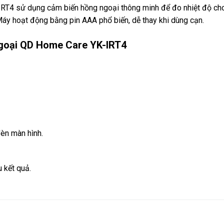
RT4 sử dụng cảm biến hồng ngoại thông minh để đo nhiệt độ cho
Máy hoạt động bằng pin AAA phổ biến, dễ thay khi dùng cạn.
ngoại QD Home Care YK-IRT4
èn màn hình.
 kết quả.