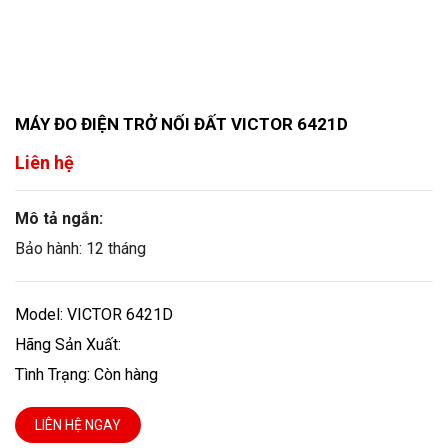
MÁY ĐO ĐIỆN TRỞ NỐI ĐẤT VICTOR 6421D
Liên hệ
Mô tả ngắn:
Bảo hành: 12 tháng
Model: VICTOR 6421D
Hãng Sản Xuất:
Tình Trạng: Còn hàng
LIÊN HỆ NGAY