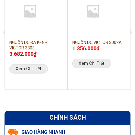
NGUỒN DC ĐA KÊNH
NGUỒN DC VICTOR 3003A
1.356.000
₫
VICTOR 3303
3.682.000
₫
Xem Chi Tiết
Xem Chi Tiết
CHÍNH SÁCH
GIAO HÀNG NHANH