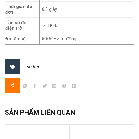
Thời gian đo
0,5 giây
đơn
Tần số đo
＞ 1KHz
điện trở
Đo tần số
50/60Hz tự động
no tag
SẢN PHẨM LIÊN QUAN