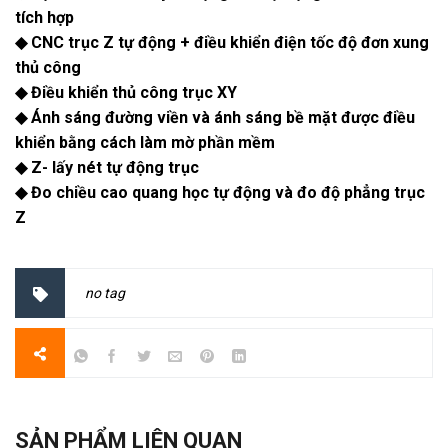
tích hợp
◆ CNC trục Z tự động + điều khiển điện tốc độ đơn xung
thủ công
◆ Điều khiển thủ công trục XY
◆ Ánh sáng đường viền và ánh sáng bề mặt được điều
khiển bằng cách làm mờ phần mềm
◆ Z- lấy nét tự động trục
◆ Đo chiều cao quang học tự động và đo độ phẳng trục
Z
no tag
SẢN PHẨM LIÊN QUAN