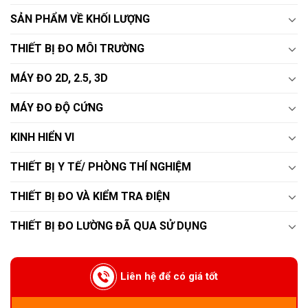
SẢN PHẨM VỀ KHỐI LƯỢNG
THIẾT BỊ ĐO MÔI TRƯỜNG
MÁY ĐO 2D, 2.5, 3D
MÁY ĐO ĐỘ CỨNG
KINH HIỂN VI
THIẾT BỊ Y TẾ/ PHÒNG THÍ NGHIỆM
THIẾT BỊ ĐO VÀ KIỂM TRA ĐIỆN
THIẾT BỊ ĐO LƯỜNG ĐÃ QUA SỬ DỤNG
Liên hệ để có giá tốt