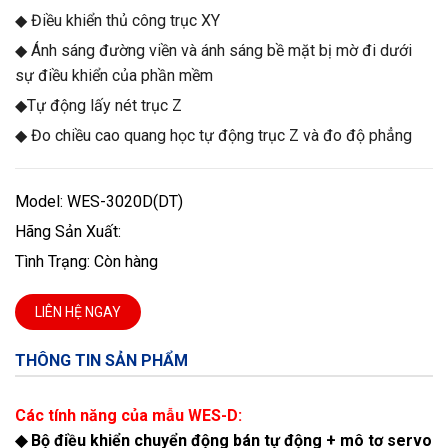
◆ Điều khiển thủ công trục XY
◆ Ánh sáng đường viền và ánh sáng bề mặt bị mờ đi dưới
sự điều khiển của phần mềm
◆Tự động lấy nét trục Z
◆ Đo chiều cao quang học tự động trục Z và đo độ phẳng
Model: WES-3020D(DT)
Hãng Sản Xuất:
Tình Trạng: Còn hàng
LIÊN HỆ NGAY
THÔNG TIN SẢN PHẨM
Các tính năng của mẫu WES-D:
◆ Bộ điều khiển chuyển động bán tự động + mô tơ servo