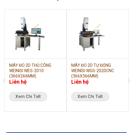
MÁY ĐO 2D THỦ CÔNG
MÁY ĐO 2D TỰ ĐỘNG
WEINISI WES-2010
WEINISI WGS-2020CNC
(366X266MM)
(366X366MM)
Liên hệ
Liên hệ
Xem Chi Tiết
Xem Chi Tiết