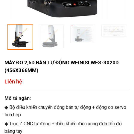
MÁY ĐO 2,5D BÁN TỰ ĐỘNG WEINISI WES-3020D
(456X366MM)
Liên hệ
Mô tả ngắn:
◆ Bộ điều khiển chuyển động bán tự động + động cơ servo
tích hợp
◆ Trục Z CNC tự động + điều khiển điện xung đơn tốc độ
bằng tay