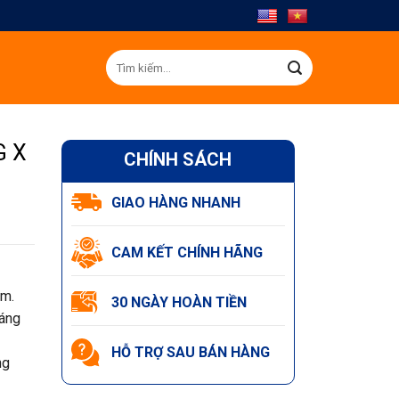
Tìm
kiếm:
G X
CHÍNH SÁCH
GIAO HÀNG NHANH
CAM KẾT CHÍNH HÃNG
ăm.
30 NGÀY HOÀN TIỀN
sáng
HỖ TRỢ SAU BÁN HÀNG
ng