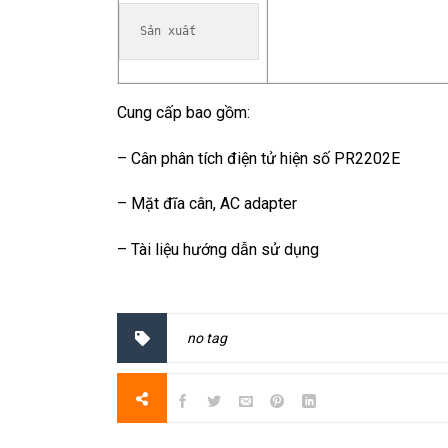
Sản xuất
Cung cấp bao gồm:
– Cân phân tích điện tử hiện số PR2202E
– Mặt đĩa cân, AC adapter
– Tài liệu hướng dẫn sử dụng
no tag