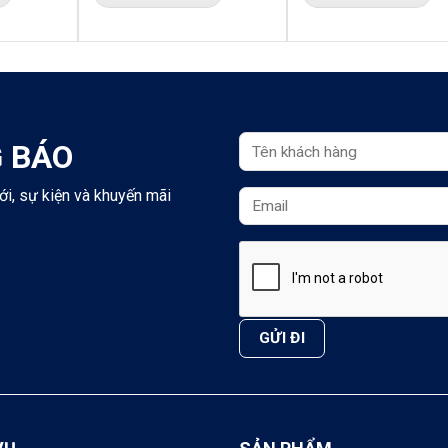
 BÁO
ới, sự kiện và khuyến mãi