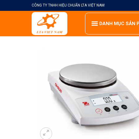
Skip
CÔNG TY TNHH HIỆU CHUẨN LTA VIỆT NAM
to
content
DANH MỤC SẢN 