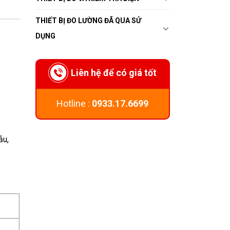
THIẾT BỊ ĐO LƯỜNG ĐÃ QUA SỬ
DỤNG
Liên hệ để có giá tốt
Hotline :
0933.17.6699
ẫu,