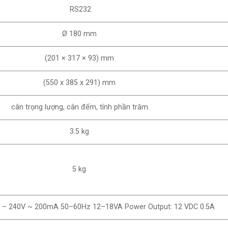
RS232
Ø 180 mm
(201 × 317 × 93) mm
(550 x 385 x 291) mm
cân trọng lượng, cân đếm, tính phần trăm.
3.5 kg
5 kg
0 – 240V ~ 200mA 50–60Hz 12–18VA Power Output: 12 VDC 0.5A