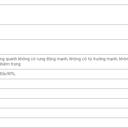
ng quanh không có rung động mạnh, không có từ trường mạnh, khô
ghiêm trọng
đối≤90%;