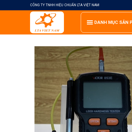
Skip
CÔNG TY TNHH HIỆU CHUẨN LTA VIỆT NAM
to
content
DANH MỤC SẢN 