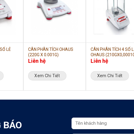
 SỐ LẺ
CÂN PHÂN TÍCH OHAUS
CÂN PHÂN TÍCH 4 SỐ L
(220G X 0.001G)
OHAUS (210GX0,0001
Liên hệ
Liên hệ
Xem Chi Tiết
Xem Chi Tiết
 BÁO