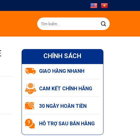
Tìm
kiếm:
E
CHÍNH SÁCH
GIAO HÀNG NHANH
CAM KẾT CHÍNH HÃNG
30 NGÀY HOÀN TIỀN
HỖ TRỢ SAU BÁN HÀNG