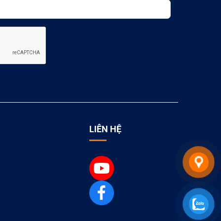
LIÊN HỆ