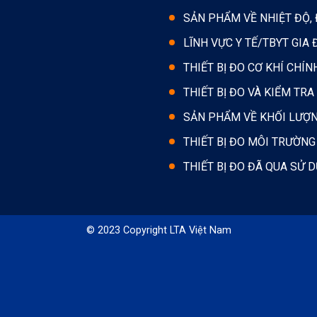
SẢN PHẨM VỀ NHIỆT ĐỘ,
LĨNH VỰC Y TẾ/TBYT GIA 
THIẾT BỊ ĐO CƠ KHÍ CHÍN
THIẾT BỊ ĐO VÀ KIỂM TRA
SẢN PHẨM VỀ KHỐI LƯỢ
THIẾT BỊ ĐO MÔI TRƯỜNG
THIẾT BỊ ĐO ĐÃ QUA SỬ 
© 2023 Copyright LTA Việt Nam