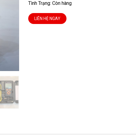
Tình Trạng: Còn hàng
LIÊN HỆ NGAY