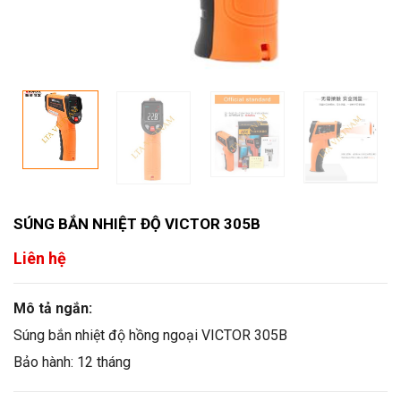
SÚNG BẮN NHIỆT ĐỘ VICTOR 305B
Liên hệ
Mô tả ngắn:
Súng bắn nhiệt độ hồng ngoại VICTOR 305B
Bảo hành: 12 tháng