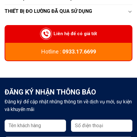
THIẾT BỊ ĐO LƯỜNG ĐÃ QUA SỬ DỤNG
Liên hệ để có giá tốt
Hotline :
0933.17.6699
ĐĂNG KÝ NHẬN THÔNG BÁO
Đăng ký để cập nhật những thông tin về dịch vụ mới, sự kiện
và khuyến mãi