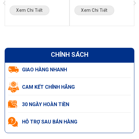
Xem Chi Tiết
Xem Chi Tiết
CHÍNH SÁCH
GIAO HÀNG NHANH
CAM KẾT CHÍNH HÃNG
30 NGÀY HOÀN TIỀN
HỖ TRỢ SAU BÁN HÀNG