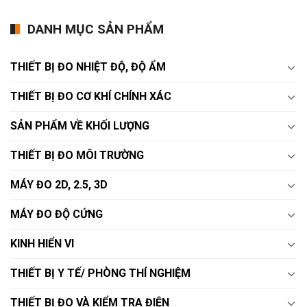
DANH MỤC SẢN PHẨM
THIẾT BỊ ĐO NHIỆT ĐỘ, ĐỘ ẨM
THIẾT BỊ ĐO CƠ KHÍ CHÍNH XÁC
SẢN PHẨM VỀ KHỐI LƯỢNG
THIẾT BỊ ĐO MÔI TRƯỜNG
MÁY ĐO 2D, 2.5, 3D
MÁY ĐO ĐỘ CỨNG
KINH HIỂN VI
THIẾT BỊ Y TẾ/ PHÒNG THÍ NGHIỆM
THIẾT BỊ ĐO VÀ KIỂM TRA ĐIỆN