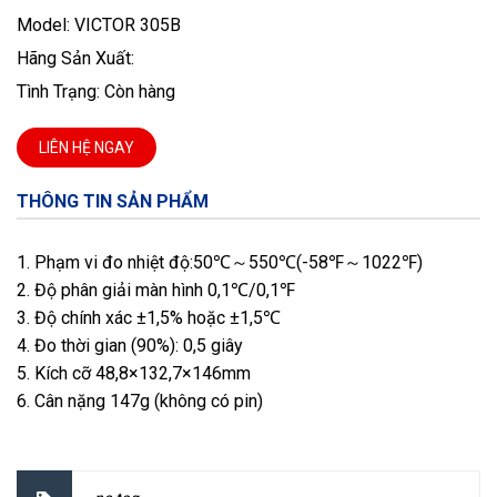
Model: VICTOR 305B
Hãng Sản Xuất:
Tình Trạng: Còn hàng
LIÊN HỆ NGAY
THÔNG TIN SẢN PHẨM
1. Phạm vi đo nhiệt độ:50℃～550℃(-58℉～1022℉)
2. Độ phân giải màn hình 0,1℃/0,1℉
3. Độ chính xác ±1,5% hoặc ±1,5℃
4. Đo thời gian (90%): 0,5 giây
5. Kích cỡ 48,8×132,7×146mm
6. Cân nặng 147g (không có pin)