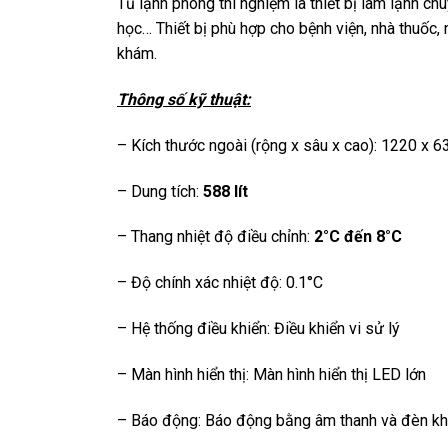
Tủ lạnh phòng thí nghiệm là thiết bị làm lạnh
học… Thiết bị phù hợp cho bệnh viện, nhà thuốc
khám.
Thông số kỹ thuật:
– Kích thước ngoài (rộng x sâu x cao): 1220 x
– Dung tích:
588 lít
– Thang nhiệt độ điều chỉnh:
2°C đến 8°C
– Độ chính xác nhiệt độ: 0.1°C
– Hệ thống điều khiển: Điều khiển vi sử lý
– Màn hình hiển thị: Màn hình hiển thị LED lớn
– Báo động: Báo động bằng âm thanh và đèn khi 