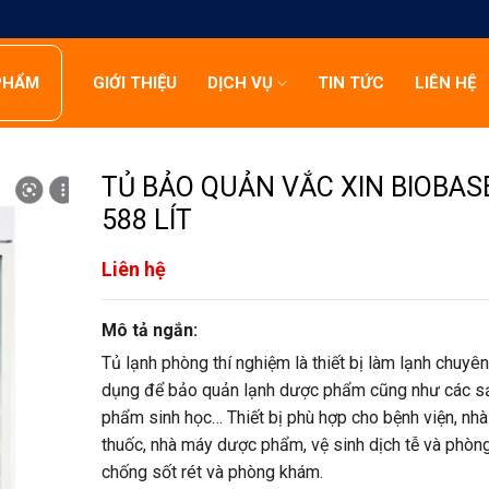
PHẨM
GIỚI THIỆU
DỊCH VỤ
TIN TỨC
LIÊN HỆ
TỦ BẢO QUẢN VẮC XIN BIOBAS
588 LÍT
Liên hệ
Mô tả ngắn:
Tủ lạnh phòng thí nghiệm là thiết bị làm lạnh chuyên
dụng để bảo quản lạnh dược phẩm cũng như các s
phẩm sinh học… Thiết bị phù hợp cho bệnh viện, nhà
thuốc, nhà máy dược phẩm, vệ sinh dịch tễ và phòn
chống sốt rét và phòng khám.