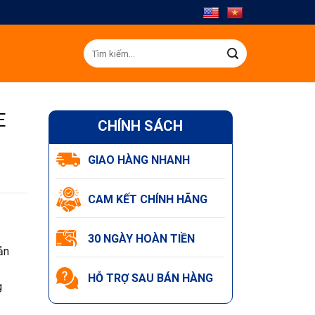
Tìm
kiếm:
E
CHÍNH SÁCH
GIAO HÀNG NHANH
CAM KẾT CHÍNH HÃNG
30 NGÀY HOÀN TIỀN
ản
HỖ TRỢ SAU BÁN HÀNG
g