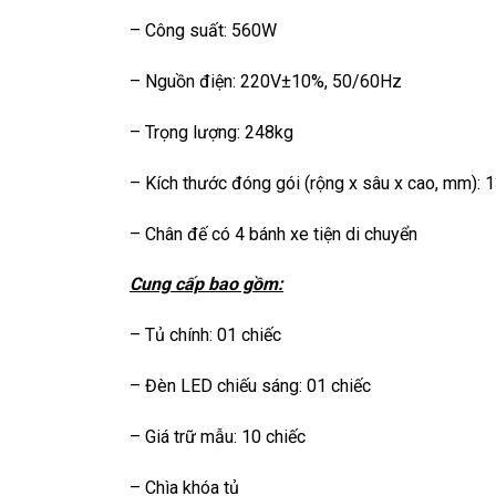
– Công suất: 560W
– Nguồn điện: 220V±10%, 50/60Hz
– Trọng lượng: 248kg
– Kích thước đóng gói (rộng x sâu x cao, mm): 
– Chân đế có 4 bánh xe tiện di chuyển
Cung cấp bao gồm:
– Tủ chính: 01 chiếc
– Đèn LED chiếu sáng: 01 chiếc
– Giá trữ mẫu: 10 chiếc
– Chìa khóa tủ