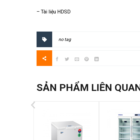
– Tài liệu HDSD
no tag
SẢN PHẨM LIÊN QUA