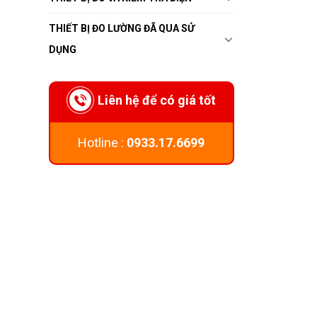
THIẾT BỊ ĐO LƯỜNG ĐÃ QUA SỬ
DỤNG
Liên hệ để có giá tốt
Hotline :
0933.17.6699