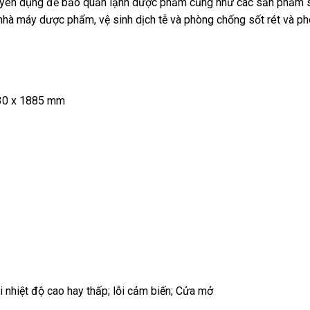
 chuyên dụng để bảo quản lạnh dược phẩm cũng như các sản phẩm 
, nhà máy dược phẩm, vệ sinh dịch tễ và phòng chống sốt rét và p
 630 x 1885 mm
nhiệt độ cao hay thấp; lỗi cảm biến; Cửa mở