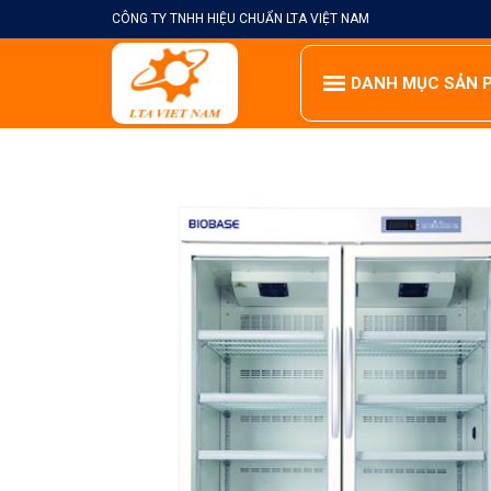
Skip
CÔNG TY TNHH HIỆU CHUẨN LTA VIỆT NAM
to
content
DANH MỤC SẢN 