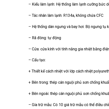
– Kiểu làm lạnh: Hệ thống làm lạnh cưỡng bức d
– Tác nhân làm lạnh: R134a, không chứa CFC
– Hệ thống dàn ngưng và bay hơi: Bộ ngưng tụ 
– Rã đông: tự động
– Cửa: cửa kính với tính năng gia nhiệt bằng đi
– Cấu tạo:
+ Thiết kế cách nhiệt với lớp cách nhiệt polyure
+ Bên trong: thép cán nguội phủ sơn chống khu
+ Bên ngoài: thép cán nguội phủ sơn chống khu
– Gía trữ mẫu: Có 10 giá trữ mẫu có thể điều c