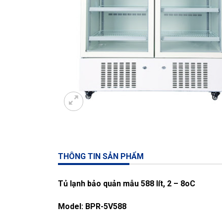
THÔNG TIN SẢN PHẨM
Tủ lạnh bảo quản mẫu 588 lít, 2 – 8oC
Model: BPR-5V588