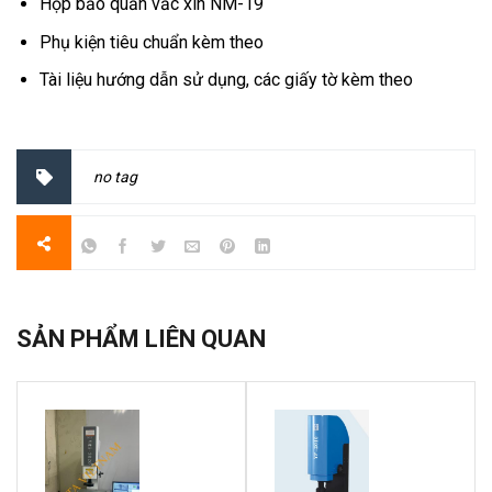
Hộp bảo quản vắc xin NM-19
Phụ kiện tiêu chuẩn kèm theo
Tài liệu hướng dẫn sử dụng, các giấy tờ kèm theo
no tag
SẢN PHẨM LIÊN QUAN