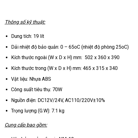
Thông số kỹ thuật:
Dung tích: 19 lít
Dải nhiệt độ bảo quản: 0 – 65oC (nhiệt độ phòng 25oC)
Kích thước ngoài (W x D x H) mm: 502 x 360 x 390
Kích thước trong (W x D x H) mm: 465 x 315 x 340
Vật liệu: Nhựa ABS
Công suất tiêu thụ: 70W
Nguồn điện: DC12V/24V, AC110/220V±10%
Trọng lượng (G.W): 7.1 kg
Cung cấp bao gồm: