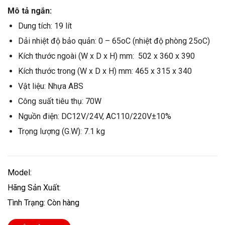
Mô tả ngắn:
Dung tích: 19 lít
Dải nhiệt độ bảo quản: 0 – 65oC (nhiệt độ phòng 25oC)
Kích thước ngoài (W x D x H) mm: 502 x 360 x 390
Kích thước trong (W x D x H) mm: 465 x 315 x 340
Vật liệu: Nhựa ABS
Công suất tiêu thụ: 70W
Nguồn điện: DC12V/24V, AC110/220V±10%
Trọng lượng (G.W): 7.1 kg
Model:
Hãng Sản Xuất:
Tình Trạng: Còn hàng