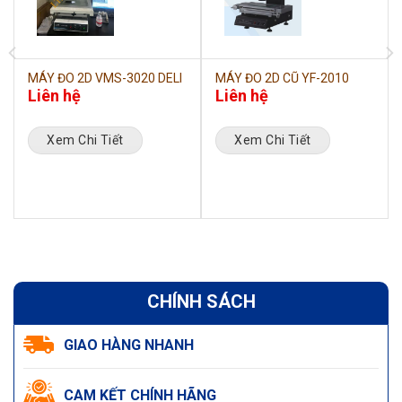
MÁY ĐO 2D VMS-3020 DELI
MÁY ĐO 2D CŨ YF-2010
Liên hệ
Liên hệ
Xem Chi Tiết
Xem Chi Tiết
CHÍNH SÁCH
GIAO HÀNG NHANH
CAM KẾT CHÍNH HÃNG