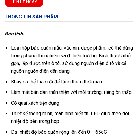
LIÊN HỆ NGAY
THÔNG TIN SẢN PHẨM
Đặc tính:
Loại hộp bảo quản mẫu, vắc xin, dược phẩm…có thể dùng
trong phòng thí nghiệm và đi hiện trường. Kích thước nhỏ
gọn, lắp được trên ô tô, sử dụng nguồn điện ô tô và cả
nguồn nguồn điện dân dụng.
Khay có thể tháo rời để tăng thêm thời gian
Làm mát bán dẫn thân thiện với môi trường, tiếng ồn thấp.
Có quai xách tiện dụng
Thiết kế thông minh, màn hình hiển thị LED giúp theo dõi
nhiệt độ bên trong hộp
Dải nhiệt độ bảo quản rộng lên đến 0 – 65oC