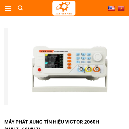
Skip
to
content
MÁY PHÁT XUNG TÍN HIỆU VICTOR 2060H