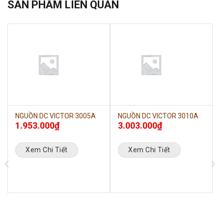
SẢN PHẨM LIÊN QUAN
NGUỒN DC VICTOR 3005A
NGUỒN DC VICTOR 3010A
1.953.000
₫
3.003.000
₫
Xem Chi Tiết
Xem Chi Tiết