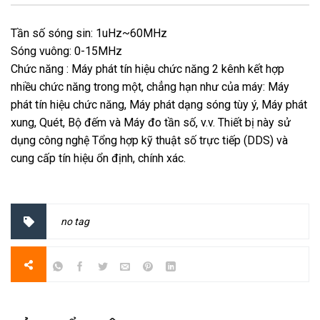
Tần số sóng sin: 1uHz~60MHz
Sóng vuông: 0-15MHz
Chức năng : Máy phát tín hiệu chức năng 2 kênh kết hợp
nhiều chức năng trong một, chẳng hạn như của máy: Máy
phát tín hiệu chức năng, Máy phát dạng sóng tùy ý, Máy phát
xung, Quét, Bộ đếm và Máy đo tần số, v.v. Thiết bị này sử
dụng công nghệ Tổng hợp kỹ thuật số trực tiếp (DDS) và
cung cấp tín hiệu ổn định, chính xác.
no tag