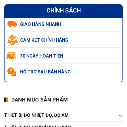
CHÍNH SÁCH
GIAO HÀNG NHANH
CAM KẾT CHÍNH HÃNG
30 NGÀY HOÀN TIỀN
HỖ TRỢ SAU BÁN HÀNG
DANH MỤC SẢN PHẨM
THIẾT BỊ ĐO NHIỆT ĐỘ, ĐỘ ẨM