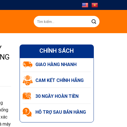
Tìm
kiếm:
Y
CHÍNH SÁCH
ẰNG
GIAO HÀNG NHANH
CAM KẾT CHÍNH HÃNG
30 NGÀY HOÀN TIỀN
ng
hống
HỖ TRỢ SAU BÁN HÀNG
 xác
là máy