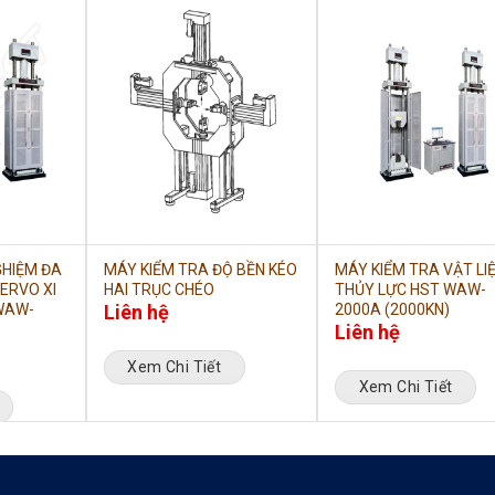
GHIỆM ĐA
MÁY KIỂM TRA ĐỘ BỀN KÉO
MÁY KIỂM TRA VẬT LI
ERVO XI
HAI TRỤC CHÉO
THỦY LỰC HST WAW-
WAW-
Liên hệ
2000A (2000KN)
Liên hệ
Xem Chi Tiết
Xem Chi Tiết