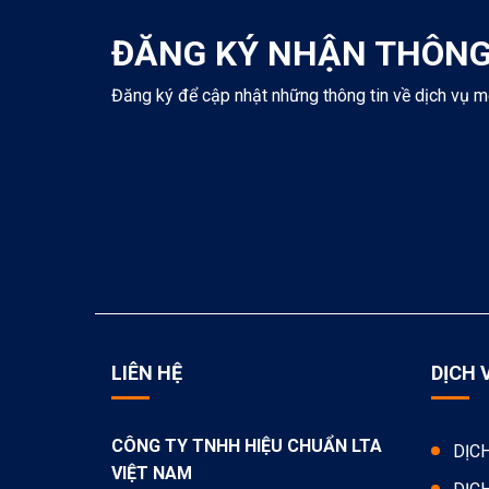
ĐĂNG KÝ NHẬN THÔNG
Đăng ký để cập nhật những thông tin về dịch vụ m
LIÊN HỆ
DỊCH 
CÔNG TY TNHH HIỆU CHUẨN LTA
DỊC
VIỆT NAM