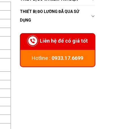
THIẾT BỊ ĐO LƯỜNG ĐÃ QUA SỬ
DỤNG
Liên hệ để có giá tốt
Hotline :
0933.17.6699