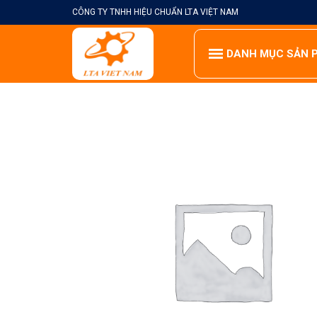
Skip
CÔNG TY TNHH HIỆU CHUẨN LTA VIỆT NAM
to
content
DANH MỤC SẢN 