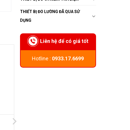
THIẾT BỊ ĐO LƯỜNG ĐÃ QUA SỬ
DỤNG
Liên hệ để có giá tốt
Hotline :
0933.17.6699