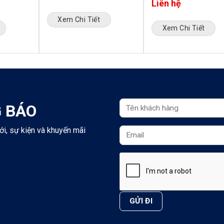
Liên hệ
Xem Chi Tiết
Xem Chi Tiết
 BÁO
ới, sự kiện và khuyến mãi