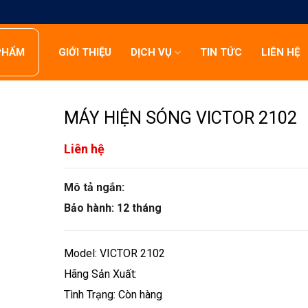
PHẨM
GIỚI THIỆU
DỊCH VỤ
TIN TỨC
LIÊN HỆ
MÁY HIỆN SÓNG VICTOR 2102
Liên hệ
Mô tả ngắn:
Bảo hành: 12 tháng
Model: VICTOR 2102
Hãng Sản Xuất:
Tình Trạng: Còn hàng