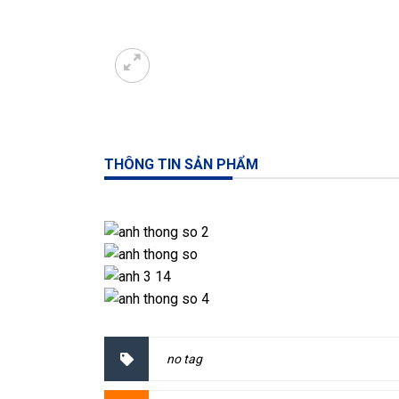
THÔNG TIN SẢN PHẨM
no tag