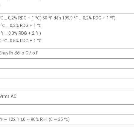
)
℃ … 0,2% RDG + 1 ℃(-50 ℉ đến 199,9 ℉ … 0,2% RDG + 1 ℉)
 ℃ … 0,3% RDG + 1 ℃
℉. ..0.3% RDG + 2 ℉)
 ℃ ..0.5% RDG + 1 ℃
Chuyển đổi o C / o F
 Vrms AC
℉ ~ 122 ℉),0 ~ 90% R.H. (0 ~ 35 ℃)