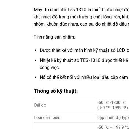
Máy đo nhiệt độ Tes 1310 là thiết bị đo nhiệt đ
khí, nhiệt độ trong môi trường chất lỏng, rắn, k
nhôm, khuôn đúc nhựa, cao su, đo nhiệt độ dầu
Tính năng sản phẩm:
Được thiết kế với màn hình kỹ thuật số LCD, c
Nhiệt kế kỹ thuật số TES-1310 được thiết kế
công việc.
Nó có thể kết nối với nhiều loại đầu cặp cảm 
Thông số kỹ thuật:
-50 ℃ -1300 ℃
Dải đo
(-50 ℉ -1999 ℉)
Loại cảm biến
cặp nhiệt độ typ
-50 ℃ ~ 199,9 ℃