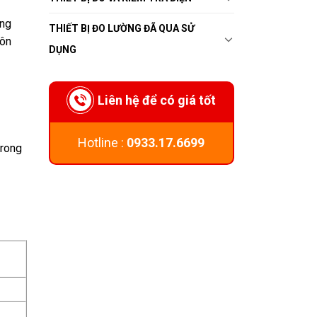
ông
THIẾT BỊ ĐO LƯỜNG ĐÃ QUA SỬ
uôn
DỤNG
Liên hệ để có giá tốt
Hotline :
0933.17.6699
trong