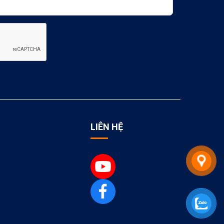
LIÊN HỆ