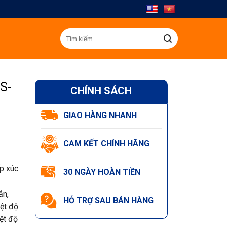
Tìm
kiếm:
S-
CHÍNH SÁCH
GIAO HÀNG NHANH
CAM KẾT CHÍNH HÃNG
ếp xúc
30 NGÀY HOÀN TIỀN
ắn,
HỖ TRỢ SAU BÁN HÀNG
iệt độ
ệt độ