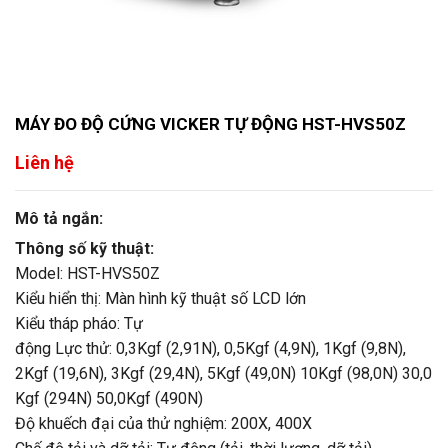
MÁY ĐO ĐỘ CỨNG VICKER TỰ ĐỘNG HST-HVS50Z
Liên hệ
Mô tả ngắn:
Thông số kỹ thuật:
Model: HST-HVS50Z
Kiểu hiển thị: Màn hình kỹ thuật số LCD lớn
Kiểu tháp pháo: Tự
động Lực thử: 0,3Kgf (2,91N), 0,5Kgf (4,9N), 1Kgf (9,8N),
2Kgf (19,6N), 3Kgf (29,4N), 5Kgf (49,0N) 10Kgf (98,0N) 30,0
Kgf (294N) 50,0Kgf (490N)
Độ khuếch đại của thử nghiệm: 200X, 400X