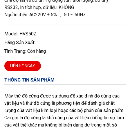
Chế độ tải và dỡ tải: Tự động (tải, thời lượng, dỡ tải)
RS232, In tích hợp, dữ liệu: KHÔNG
Nguồn điện: AC220V ± 5% ， 50 ~ 60Hz
Model: HVS50Z
Hãng Sản Xuất:
Tình Trạng: Còn hàng
LIÊN HỆ NGAY
THÔNG TIN SẢN PHẨM
Máy thử độ cứng được sử dụng để xác định độ cứng của
vật liệu và thử độ cứng là phương tiện để đánh giá chất
lượng của vật liệu kim loại hoặc các bộ phận của sản phẩm.
Cái gọi là độ cứng là khả năng của vật liệu chống lại sự lõm
của vật thể khác mà không bị biến dạng dư trong một số