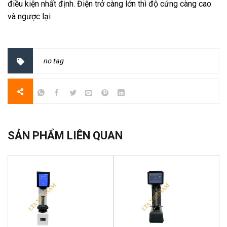
điều kiện nhất định. Điện trở càng lớn thì độ cứng càng cao
và ngược lại
no tag
SẢN PHẨM LIÊN QUAN