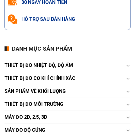
30 NGÀY HOÀN TIỀN
HỖ TRỢ SAU BÁN HÀNG
DANH MỤC SẢN PHẨM
THIẾT BỊ ĐO NHIỆT ĐỘ, ĐỘ ẨM
THIẾT BỊ ĐO CƠ KHÍ CHÍNH XÁC
SẢN PHẨM VỀ KHỐI LƯỢNG
THIẾT BỊ ĐO MÔI TRƯỜNG
MÁY ĐO 2D, 2.5, 3D
MÁY ĐO ĐỘ CỨNG