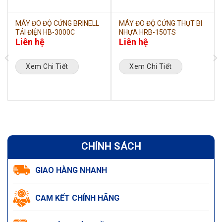
MÁY ĐO ĐỘ CỨNG BRINELL
MÁY ĐO ĐỘ CỨNG THỤT BI
TẢI ĐIỆN HB-3000C
NHỰA HRB-150TS
Liên hệ
Liên hệ
Xem Chi Tiết
Xem Chi Tiết
CHÍNH SÁCH
GIAO HÀNG NHANH
CAM KẾT CHÍNH HÃNG