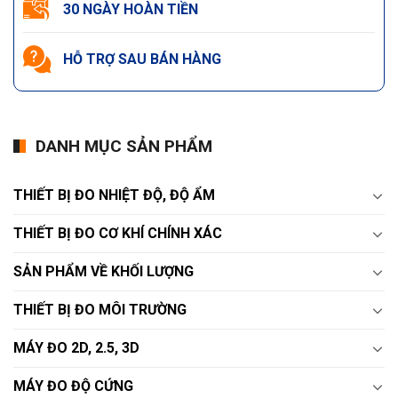
30 NGÀY HOÀN TIỀN
HỖ TRỢ SAU BÁN HÀNG
DANH MỤC SẢN PHẨM
THIẾT BỊ ĐO NHIỆT ĐỘ, ĐỘ ẨM
THIẾT BỊ ĐO CƠ KHÍ CHÍNH XÁC
SẢN PHẨM VỀ KHỐI LƯỢNG
THIẾT BỊ ĐO MÔI TRƯỜNG
MÁY ĐO 2D, 2.5, 3D
MÁY ĐO ĐỘ CỨNG