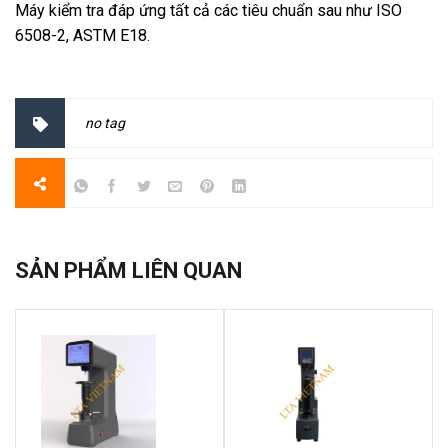
Máy kiểm tra đáp ứng tất cả các tiêu chuẩn sau như ISO
6508-2, ASTM E18.
no tag
SẢN PHẨM LIÊN QUAN