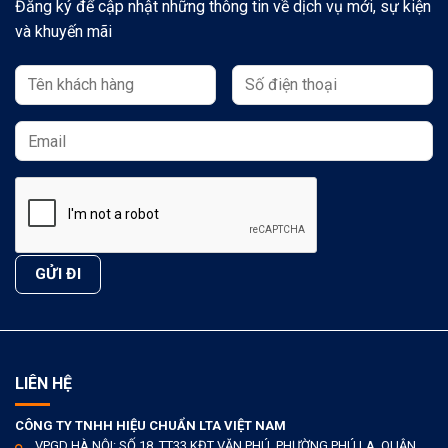
Đăng ký để cập nhật những thông tin về dịch vụ mới, sự kiện
và khuyến mãi
LIÊN HỆ
CÔNG TY TNHH HIỆU CHUẨN LTA VIỆT NAM
VPGD HÀ NỘI: SỐ 18, TT33 KĐT VĂN PHÚ, PHƯỜNG PHÚ LA, QUẬN