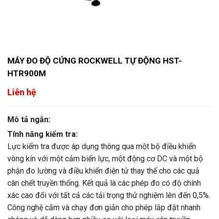
MÁY ĐO ĐỘ CỨNG ROCKWELL TỰ ĐỘNG HST-
HTR900M
Liên hệ
Mô tả ngắn:
Tính năng kiểm tra:
Lực kiểm tra được áp dụng thông qua một bộ điều khiển
vòng kín với một cảm biến lực, một động cơ DC và một bộ
phận đo lường và điều khiển điện tử thay thế cho các quả
cân chết truyền thống. Kết quả là các phép đo có độ chính
xác cao đối với tất cả các tải trọng thử nghiệm lên đến 0,5%.
Công nghệ cắm và chạy đơn giản cho phép lắp đặt nhanh