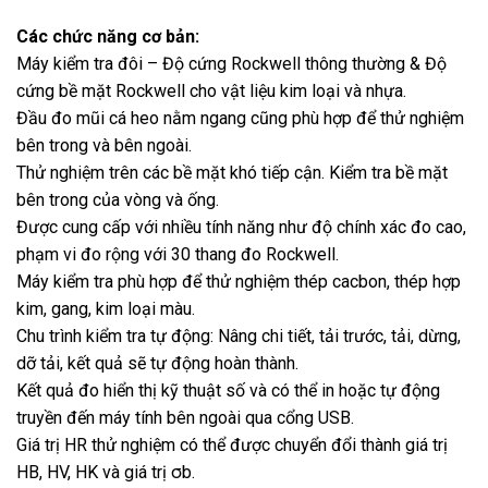
Các chức năng cơ bản:
Máy kiểm tra đôi – Độ cứng Rockwell thông thường & Độ
cứng bề mặt Rockwell cho vật liệu kim loại và nhựa.
Đầu đo mũi cá heo nằm ngang cũng phù hợp để thử nghiệm
bên trong và bên ngoài.
Thử nghiệm trên các bề mặt khó tiếp cận. Kiểm tra bề mặt
bên trong của vòng và ống.
Được cung cấp với nhiều tính năng như độ chính xác đo cao,
phạm vi đo rộng với 30 thang đo Rockwell.
Máy kiểm tra phù hợp để thử nghiệm thép cacbon, thép hợp
kim, gang, kim loại màu.
Chu trình kiểm tra tự động: Nâng chi tiết, tải trước, tải, dừng,
dỡ tải, kết quả sẽ tự động hoàn thành.
Kết quả đo hiển thị kỹ thuật số và có thể in hoặc tự động
truyền đến máy tính bên ngoài qua cổng USB.
Giá trị HR thử nghiệm có thể được chuyển đổi thành giá trị
HB, HV, HK và giá trị σb.