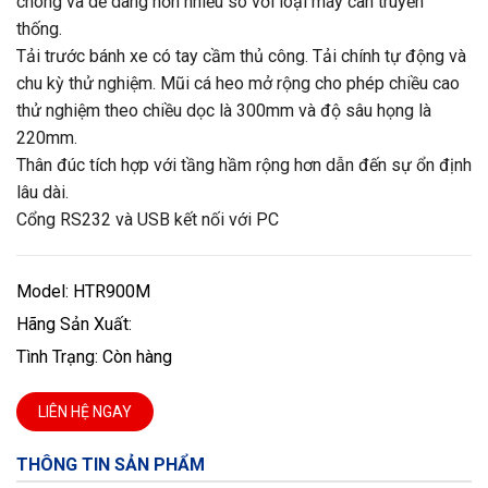
chóng và dễ dàng hơn nhiều so với loại máy cân truyền
thống.
Tải trước bánh xe có tay cầm thủ công. Tải chính tự động và
chu kỳ thử nghiệm. Mũi cá heo mở rộng cho phép chiều cao
thử nghiệm theo chiều dọc là 300mm và độ sâu họng là
220mm.
Thân đúc tích hợp với tầng hầm rộng hơn dẫn đến sự ổn định
lâu dài.
Cổng RS232 và USB kết nối với PC
Model: HTR900M
Hãng Sản Xuất:
Tình Trạng: Còn hàng
LIÊN HỆ NGAY
THÔNG TIN SẢN PHẨM