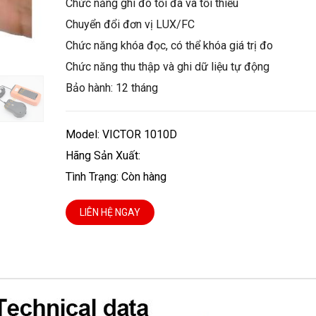
Chức năng ghi đo tối đa và tối thiểu
Chuyển đổi đơn vị LUX/FC
Chức năng khóa đọc, có thể khóa giá trị đo
Chức năng thu thập và ghi dữ liệu tự động
Bảo hành: 12 tháng
Model: VICTOR 1010D
Hãng Sản Xuất:
Tình Trạng: Còn hàng
LIÊN HỆ NGAY