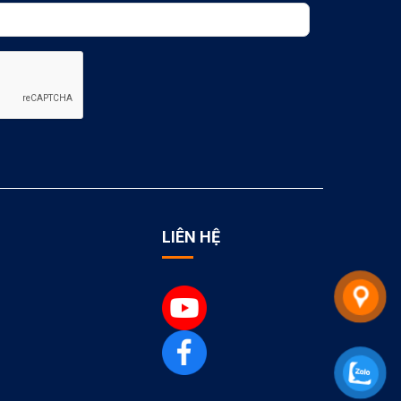
LIÊN HỆ