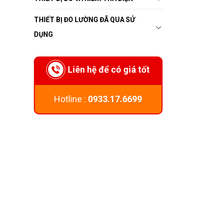
THIẾT BỊ ĐO LƯỜNG ĐÃ QUA SỬ
DỤNG
Liên hệ để có giá tốt
Hotline :
0933.17.6699