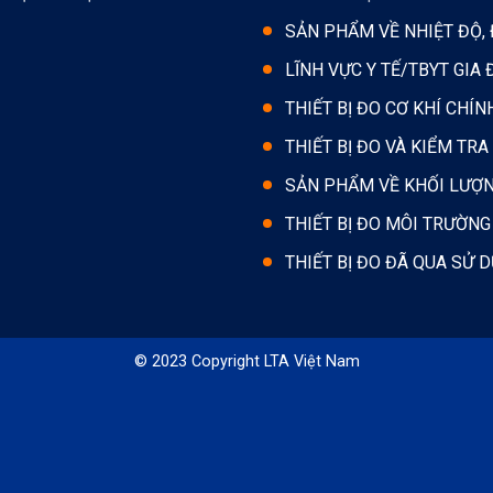
SẢN PHẨM VỀ NHIỆT ĐỘ,
LĨNH VỰC Y TẾ/TBYT GIA 
THIẾT BỊ ĐO CƠ KHÍ CHÍN
THIẾT BỊ ĐO VÀ KIỂM TRA
SẢN PHẨM VỀ KHỐI LƯỢ
THIẾT BỊ ĐO MÔI TRƯỜNG
THIẾT BỊ ĐO ĐÃ QUA SỬ 
© 2023 Copyright LTA Việt Nam