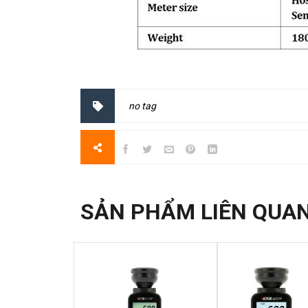
no tag
SẢN PHẨM LIÊN QUA