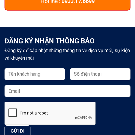
Hotline :
0933.17.6699
ĐĂNG KÝ NHẬN THÔNG BÁO
Đăng ký để cập nhật những thông tin về dịch vụ mới, sự kiện
và khuyến mãi