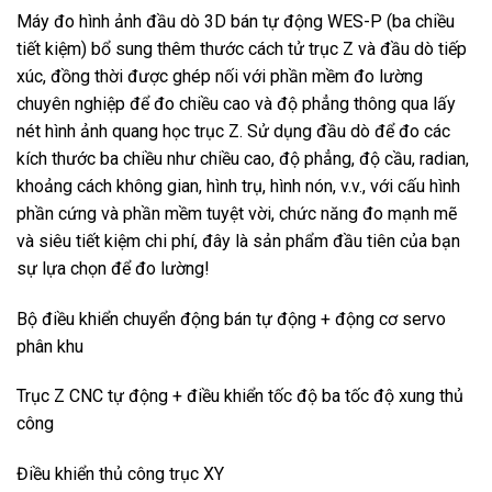
Máy đo hình ảnh đầu dò 3D bán tự động WES-P (ba chiều
tiết kiệm) bổ sung thêm thước cách tử trục Z và đầu dò tiếp
xúc, đồng thời được ghép nối với phần mềm đo lường
chuyên nghiệp để đo chiều cao và độ phẳng thông qua lấy
nét hình ảnh quang học trục Z. Sử dụng đầu dò để đo các
kích thước ba chiều như chiều cao, độ phẳng, độ cầu, radian,
khoảng cách không gian, hình trụ, hình nón, v.v., với cấu hình
phần cứng và phần mềm tuyệt vời, chức năng đo mạnh mẽ
và siêu tiết kiệm chi phí, đây là sản phẩm đầu tiên của bạn
sự lựa chọn để đo lường!
Bộ điều khiển chuyển động bán tự động + động cơ servo
phân khu
Trục Z CNC tự động + điều khiển tốc độ ba tốc độ xung thủ
công
Điều khiển thủ công trục XY