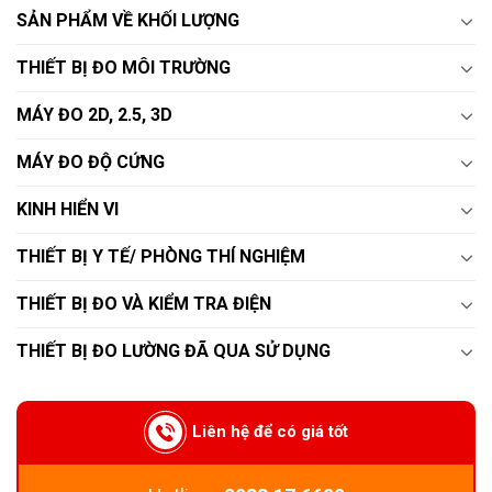
SẢN PHẨM VỀ KHỐI LƯỢNG
THIẾT BỊ ĐO MÔI TRƯỜNG
MÁY ĐO 2D, 2.5, 3D
MÁY ĐO ĐỘ CỨNG
KINH HIỂN VI
THIẾT BỊ Y TẾ/ PHÒNG THÍ NGHIỆM
THIẾT BỊ ĐO VÀ KIỂM TRA ĐIỆN
THIẾT BỊ ĐO LƯỜNG ĐÃ QUA SỬ DỤNG
Liên hệ để có giá tốt