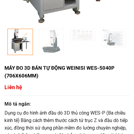
MÁY ĐO 3D BÁN TỰ ĐỘNG WEINISI WES-5040P
(706X606MM)
Liên hệ
Mô tả ngắn:
Dụng cụ đo hình ảnh đầu dò 3D thủ công WES-P (Ba chiều
kinh tế) Bằng cách thêm thước cách tử trục Z và đầu dò tiếp
xúc, đồng thời sử dụng phần mềm đo lường chuyên nghiệp,