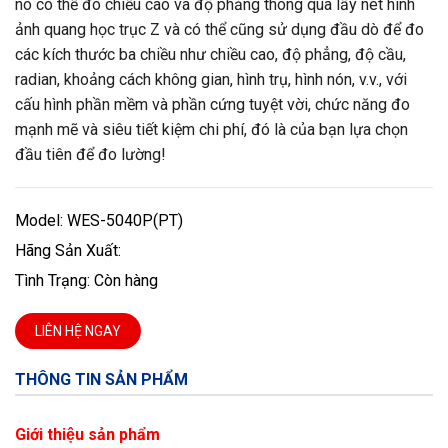
nó có thể đo chiều cao và độ phẳng thông qua lấy nét hình
ảnh quang học trục Z và có thể cũng sử dụng đầu dò để đo
các kích thước ba chiều như chiều cao, độ phẳng, độ cầu,
radian, khoảng cách không gian, hình trụ, hình nón, v.v., với
cấu hình phần mềm và phần cứng tuyệt vời, chức năng đo
mạnh mẽ và siêu tiết kiệm chi phí, đó là của bạn lựa chọn
đầu tiên để đo lường!
Model: WES-5040P(PT)
Hãng Sản Xuất:
Tình Trạng: Còn hàng
LIÊN HỆ NGAY
THÔNG TIN SẢN PHẨM
Giới thiệu sản phẩm