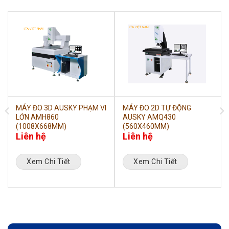
MÁY ĐO 3D AUSKY PHẠM VI
MÁY ĐO 2D TỰ ĐỘNG
LỚN AMH860
AUSKY AMQ430
(1008X668MM)
(560X460MM)
Liên hệ
Liên hệ
Xem Chi Tiết
Xem Chi Tiết