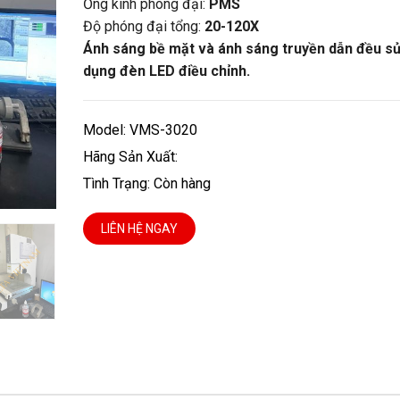
Ống kính phóng đại:
PMS
Độ phóng đại tổng:
20-120X
Ánh sáng bề mặt và ánh sáng truyền dẫn đều s
dụng đèn LED điều chỉnh.
Model: VMS-3020
Hãng Sản Xuất:
Tình Trạng: Còn hàng
LIÊN HỆ NGAY