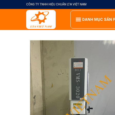
Skip
CÔNG TY TNHH HIỆU CHUẨN LTA VIỆT NAM
to
content
DANH MỤC SẢN 