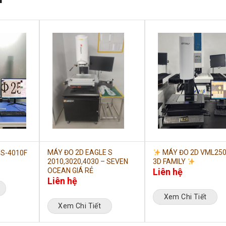
MÁY ĐO 2D EAGLE S
MÁY ĐO 2D VML250
MS-4010F
2010,3020,4030 – SEVEN
3D FAMILY
OCEAN GIÁ RẺ
Liên hệ
Liên hệ
Xem Chi Tiết
Xem Chi Tiết