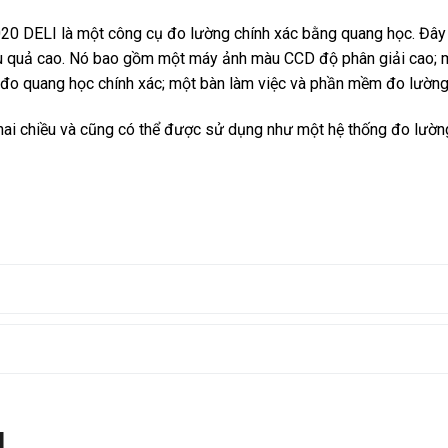
20 DELI là một công cụ đo lường chính xác bằng quang học. Đây 
ệu quả cao. Nó bao gồm một máy ảnh màu CCD độ phân giải cao; 
c đo quang học chính xác; một bàn làm việc và phần mềm đo lường
i chiều và cũng có thể được sử dụng như một hệ thống đo lườn
N