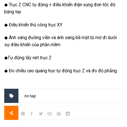
◆ Trục Z CNC tự động + điều khiển điện xung đơn tốc độ
bằng tay
◆ Điều khiển thủ công trục XY
◆ Ánh sáng đường viền và ánh sáng bề mặt bị mờ đi dưới
sự điều khiển của phần mềm
◆Tự động lấy nét trục Z
◆ Đo chiều cao quang học tự động trục Z và đo độ phẳng
no tag