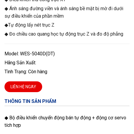
◆ Ánh sáng đường viền và ánh sáng bề mặt bị mờ đi dưới
sự điều khiển của phần mềm
◆Tự động lấy nét trục Z
◆ Đo chiều cao quang học tự động trục Z và đo độ phẳng
Model: WES-5040D(DT)
Hãng Sản Xuất:
Tình Trạng: Còn hàng
LIÊN HỆ NGAY
THÔNG TIN SẢN PHẨM
◆ Bộ điều khiển chuyển động bán tự động + động cơ servo
tích hợp