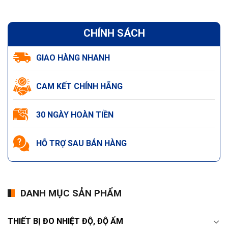
CHÍNH SÁCH
GIAO HÀNG NHANH
CAM KẾT CHÍNH HÃNG
30 NGÀY HOÀN TIỀN
HỖ TRỢ SAU BÁN HÀNG
DANH MỤC SẢN PHẨM
THIẾT BỊ ĐO NHIỆT ĐỘ, ĐỘ ẨM