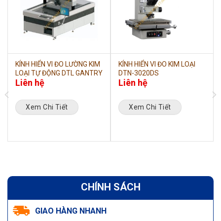
KÍNH HIỂN VI ĐO LƯỜNG KIM
KÍNH HIỂN VI ĐO KIM LOẠI
LOẠI TỰ ĐỘNG DTL GANTRY
DTN-3020DS
Liên hệ
Liên hệ
Xem Chi Tiết
Xem Chi Tiết
CHÍNH SÁCH
GIAO HÀNG NHANH