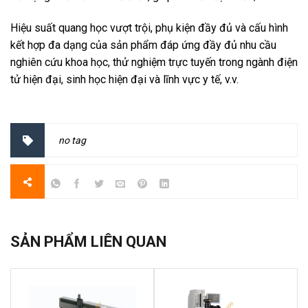
Hiệu suất quang học vượt trội, phụ kiện đầy đủ và cấu hình
kết hợp đa dạng của sản phẩm đáp ứng đầy đủ nhu cầu
nghiên cứu khoa học, thử nghiệm trực tuyến trong ngành điện
tử hiện đại, sinh học hiện đại và lĩnh vực y tế, v.v.
no tag
SẢN PHẨM LIÊN QUAN