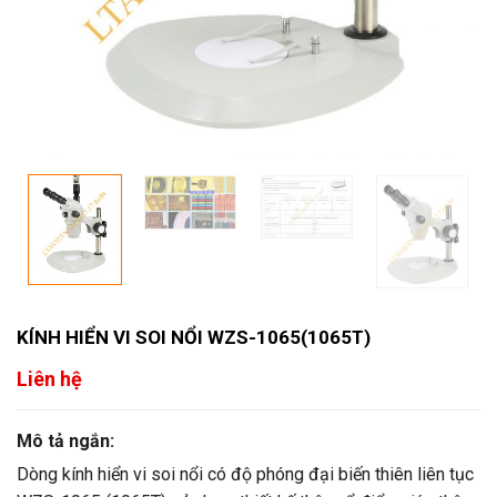
KÍNH HIỂN VI SOI NỔI WZS-1065(1065T)
Liên hệ
Mô tả ngắn:
Dòng kính hiển vi soi nổi có độ phóng đại biến thiên liên tục