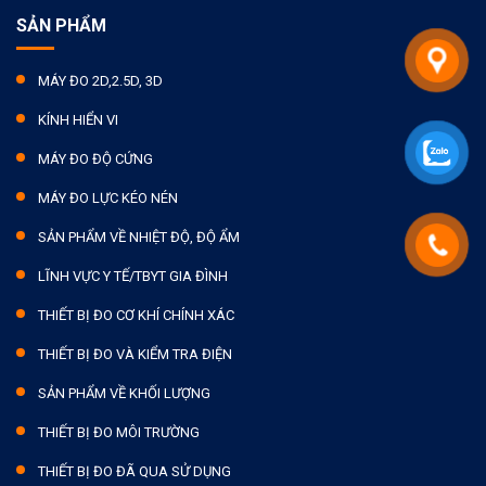
SẢN PHẨM
MÁY ĐO 2D,2.5D, 3D
KÍNH HIỂN VI
MÁY ĐO ĐỘ CỨNG
MÁY ĐO LỰC KÉO NÉN
SẢN PHẨM VỀ NHIỆT ĐỘ, ĐỘ ẨM
LĨNH VỰC Y TẾ/TBYT GIA ĐÌNH
THIẾT BỊ ĐO CƠ KHÍ CHÍNH XÁC
THIẾT BỊ ĐO VÀ KIỂM TRA ĐIỆN
SẢN PHẨM VỀ KHỐI LƯỢNG
THIẾT BỊ ĐO MÔI TRƯỜNG
THIẾT BỊ ĐO ĐÃ QUA SỬ DỤNG