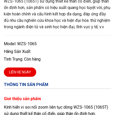
WZS-1065 (1065T) sử dụng thiết kế thân cổ điển, giúp thân
ổn định hơn, sản phẩm có hiệu suất quang học tuyệt vời, phụ
kiện hoàn chỉnh và cấu hình kết hợp đa dạng, đáp ứng đầy
đủ nhu cầu nghiên cứu khoa học và hiện đại hóa. thử nghiệm
trong ngành điện tử và sinh học hiện đại, lĩnh vực y tế, v.v.
Model: WZS-1065
Hãng Sản Xuất:
Tình Trạng: Còn hàng
LIÊN HỆ NGAY
THÔNG TIN SẢN PHẨM
Giơi thiệu sản phẩm
Kính hiển vi soi nổi zoom liên tục dòng WZS-1065 (1065T)
sử dụng thiết kế thân cổ điển, giúp thân ổn định hơn;