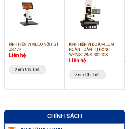
KÍNH HIỂN VI VIDEO NỔI HST
KÍNH HIỂN VI ĐO KIM LOẠI
JSZ7P
HOÀN TOÀN TỰ ĐỘNG
Liên hệ
WEINISI WNS-3020CS
Liên hệ
Xem Chi Tiết
Xem Chi Tiết
CHÍNH SÁCH