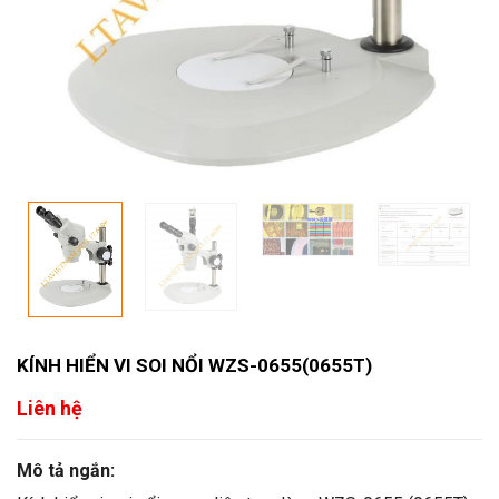
KÍNH HIỂN VI SOI NỔI WZS-0655(0655T)
Liên hệ
Mô tả ngắn: