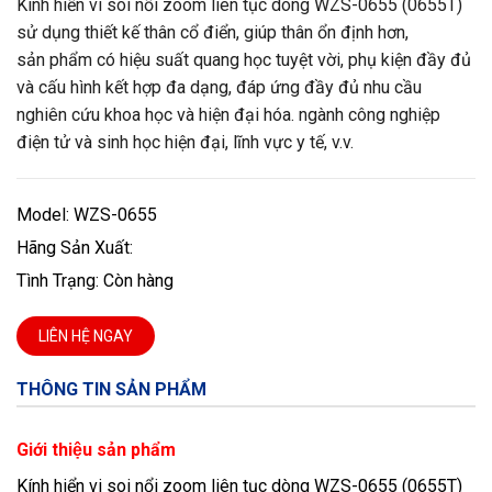
Kính hiển vi soi nổi zoom liên tục dòng WZS-0655 (0655T)
sử dụng thiết kế thân cổ điển, giúp thân ổn định hơn,
sản phẩm có hiệu suất quang học tuyệt vời, phụ kiện đầy đủ
và cấu hình kết hợp đa dạng, đáp ứng đầy đủ nhu cầu
nghiên cứu khoa học và hiện đại hóa. ngành công nghiệp
điện tử và sinh học hiện đại, lĩnh vực y tế, v.v.
Model: WZS-0655
Hãng Sản Xuất:
Tình Trạng: Còn hàng
LIÊN HỆ NGAY
THÔNG TIN SẢN PHẨM
Giới thiệu sản phẩm
Kính hiển vi soi nổi zoom liên tục dòng WZS-0655 (0655T)