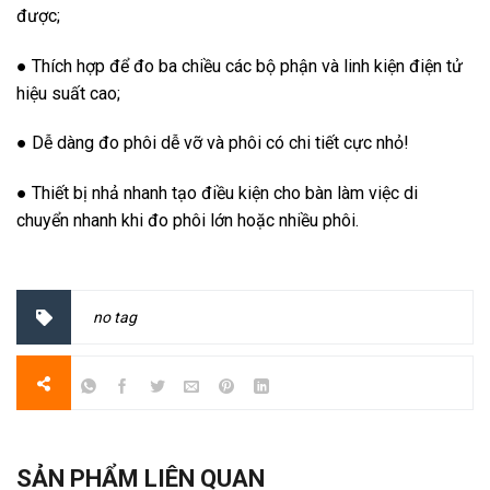
được;
● Thích hợp để đo ba chiều các bộ phận và linh kiện điện tử
hiệu suất cao;
● Dễ dàng đo phôi dễ vỡ và phôi có chi tiết cực nhỏ!
● Thiết bị nhả nhanh tạo điều kiện cho bàn làm việc di
chuyển nhanh khi đo phôi lớn hoặc nhiều phôi.
no tag
SẢN PHẨM LIÊN QUAN