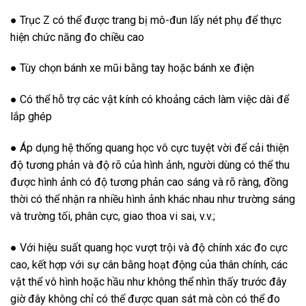
● Trục Z có thể được trang bị mô-đun lấy nét phụ để thực
hiện chức năng đo chiều cao
● Tùy chọn bánh xe mũi bằng tay hoặc bánh xe điện
● Có thể hỗ trợ các vật kính có khoảng cách làm việc dài để
lắp ghép
● Áp dụng hệ thống quang học vô cực tuyệt vời để cải thiện
độ tương phản và độ rõ của hình ảnh, người dùng có thể thu
được hình ảnh có độ tương phản cao sáng và rõ ràng, đồng
thời có thể nhận ra nhiều hình ảnh khác nhau như trường sáng
và trường tối, phân cực, giao thoa vi sai, v.v.;
● Với hiệu suất quang học vượt trội và độ chính xác đo cực
cao, kết hợp với sự cân bằng hoạt động của thân chính, các
vật thể vô hình hoặc hầu như không thể nhìn thấy trước đây
giờ đây không chỉ có thể được quan sát mà còn có thể đo