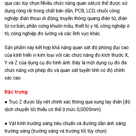
qua các tùy chọn.Nhiều chức năng quan sát,có thể được sử
dụng rộng rãi trong chất bán dẫn, PCB, LCD, chuỗi công
nghiệp điện thoại di động, truyền thông quang điện tử, điện
tử cơ bản, phần cứng khuôn mẫu, thiết bị y tế, công nghiệp ô
tô, công nghiệp đo lường và các lĩnh vực khác.
Sản phẩm này kết hợp khả năng quan sát độ phóng đại cao
của kính hiển vi kim loại với các chức năng đo kích thước X,
Y và Z của dụng cụ đo hình ảnh. Đây là một dụng cụ đo đa
chức năng với phép đo và quan sát tuyến tính có độ chính
xác cao.
Đặc trưng:
● Trục Z được lấy nét chính xác thông qua xung tay điện (độ
dịch chuyển tối thiểu có thể ở mức 0,0005mm)
● Vật kính trường sáng tiêu chuẩn và đường dẫn ánh sáng
trường sáng (trường sáng và trường tối tùy chọn)