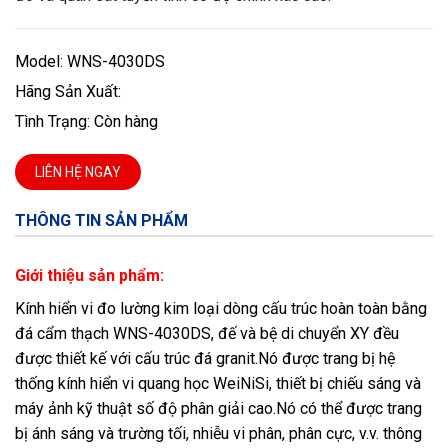
Model: WNS-4030DS
Hãng Sản Xuất:
Tình Trạng: Còn hàng
LIÊN HỆ NGAY
THÔNG TIN SẢN PHẨM
Giới thiệu sản phẩm:
Kính hiển vi đo lường kim loại dòng cấu trúc hoàn toàn bằng
đá cẩm thạch WNS-4030DS, đế và bệ di chuyển XY đều
được thiết kế với cấu trúc đá granit.Nó được trang bị hệ
thống kính hiển vi quang học WeiNiSi, thiết bị chiếu sáng và
máy ảnh kỹ thuật số độ phân giải cao.Nó có thể được trang
bị ánh sáng và trường tối, nhiễu vi phân, phân cực, v.v. thông