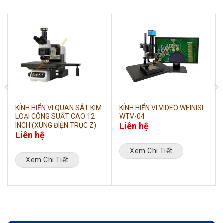
KÍNH HIỂN VI QUAN SÁT KIM
KÍNH HIỂN VI VIDEO WEINISI
LOẠI CÔNG SUẤT CAO 12
WTV-04
Liên hệ
INCH (XUNG ĐIỆN TRỤC Z)
Liên hệ
Xem Chi Tiết
Xem Chi Tiết