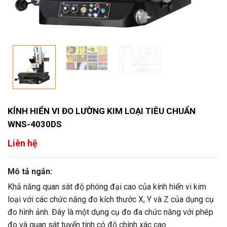
KÍNH HIỂN VI ĐO LƯỜNG KIM LOẠI TIÊU CHUẨN
WNS-4030DS
Liên hệ
Mô tả ngắn:
Khả năng quan sát độ phóng đại cao của kính hiển vi kim
loại với các chức năng đo kích thước X, Y và Z của dụng cụ
đo hình ảnh. Đây là một dụng cụ đo đa chức năng với phép
đo và quan sát tuyến tính có độ chính xác cao.