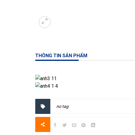
THÔNG TIN SẢN PHẨM
no tag