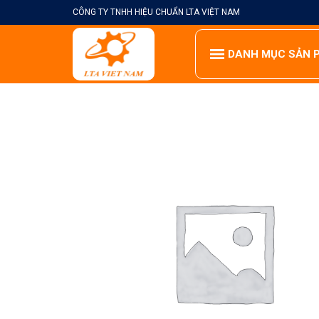
Skip
CÔNG TY TNHH HIỆU CHUẨN LTA VIỆT NAM
to
content
DANH MỤC SẢN 