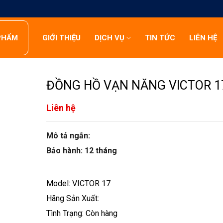
PHẨM
GIỚI THIỆU
DỊCH VỤ
TIN TỨC
LIÊN HỆ
ĐỒNG HỒ VẠN NĂNG VICTOR 1
Liên hệ
Mô tả ngắn:
Bảo hành: 12 tháng
Model: VICTOR 17
Hãng Sản Xuất:
Tình Trạng: Còn hàng