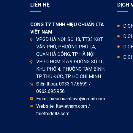
LIÊN HỆ
DỊCH 
CÔNG TY TNHH HIỆU CHUẨN LTA
DỊC
VIỆT NAM
DỊC
VPGD HÀ NỘI: SỐ 18, TT33 KĐT
VĂN PHÚ, PHƯỜNG PHÚ LA,
DỊC
QUẬN HÀ ĐÔNG, TP HÀ NỘI
DỊC
VPGD HCM: 37/9 ĐƯỜNG SỐ 10,
KHU PHỐ 4, PHƯỜNG TAM BÌNH,
TP. THỦ ĐỨC, TP. HỒ CHÍ MINH
Điện thoại: 0933.17.6699 /
0962.695.956
Email: hieuchuanltavn@gmail.com
Website: ltavietnam.com /
thietbidolta.com