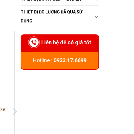
THIẾT BỊ ĐO LƯỜNG ĐÃ QUA SỬ
DỤNG
Liên hệ để có giá tốt
Hotline :
0933.17.6699
03A