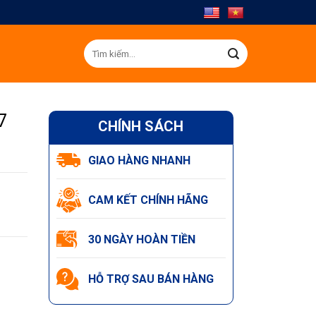
Tìm
kiếm:
7
CHÍNH SÁCH
GIAO HÀNG NHANH
CAM KẾT CHÍNH HÃNG
30 NGÀY HOÀN TIỀN
HỖ TRỢ SAU BÁN HÀNG