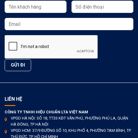
LIÊN HỆ
CÔNG TY TNHH HIỆU CHUẨN LTA VIỆT NAM
VPGD HÀ NỘI: SỐ 18, TT33 KĐT VĂN PHÚ, PHƯỜNG PHÚ LA, QUẬN
HÀ ĐÔNG, TP HÀ NỘI
VPGD HCM: 37/9 ĐƯỜNG SỐ 10, KHU PHỐ 4, PHƯỜNG TAM BÌNH, TP.
THỦ ĐỨC, TP. HỒ CHÍ MINH