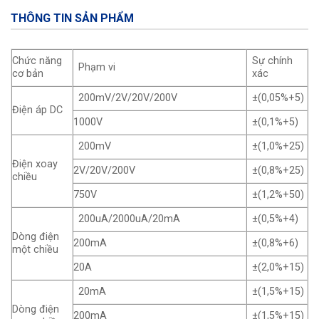
THÔNG TIN SẢN PHẨM
Chức năng
Sự chính
Phạm vi
cơ bản
xác
200mV/2V/20V/200V
±(0,05%+5)
Điện áp DC
1000V
±(0,1%+5)
200mV
±(1,0%+25)
Điện xoay
2V/20V/200V
±(0,8%+25)
chiều
750V
±(1,2%+50)
200uA/2000uA/20mA
±(0,5%+4)
Dòng điện
200mA
±(0,8%+6)
một chiều
20A
±(2,0%+15)
20mA
±(1,5%+15)
Dòng điện
200mA
±(1,5%+15)