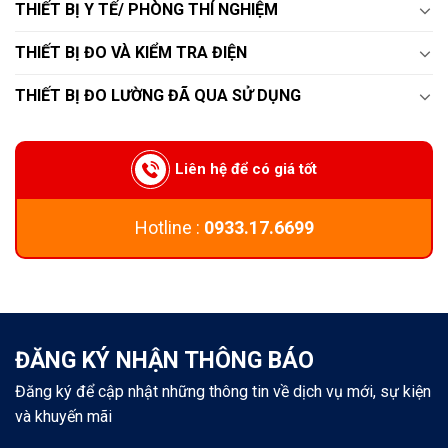
THIẾT BỊ Y TẾ/ PHÒNG THÍ NGHIỆM
THIẾT BỊ ĐO VÀ KIỂM TRA ĐIỆN
THIẾT BỊ ĐO LƯỜNG ĐÃ QUA SỬ DỤNG
Liên hệ để có giá tốt
Hotline :
0933.17.6699
ĐĂNG KÝ NHẬN THÔNG BÁO
Đăng ký để cập nhật những thông tin về dịch vụ mới, sự kiện
và khuyến mãi