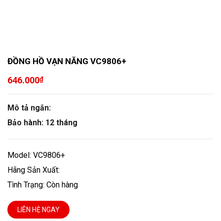
ĐỒNG HỒ VẠN NĂNG VC9806+
646.000
₫
Mô tả ngắn:
Bảo hành: 12 tháng
Model: VC9806+
Hãng Sản Xuất:
Tình Trạng: Còn hàng
LIÊN HỆ NGAY