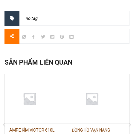
no tag
SẢN PHẨM LIÊN QUAN
AMPE KÌM VICTOR 610L
ĐỒNG HỒ VẠN NĂNG