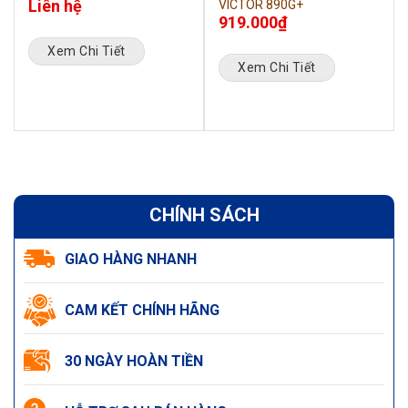
Liên hệ
VICTOR 890G+
919.000
₫
Xem Chi Tiết
Xem Chi Tiết
CHÍNH SÁCH
GIAO HÀNG NHANH
CAM KẾT CHÍNH HÃNG
30 NGÀY HOÀN TIỀN