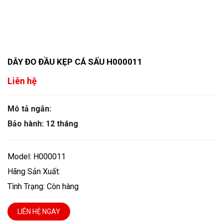
DÂY ĐO ĐẦU KẸP CÁ SẤU H000011
Liên hệ
Mô tả ngắn:
Bảo hành: 12 tháng
Model: H000011
Hãng Sản Xuất:
Tình Trạng: Còn hàng
LIÊN HỆ NGAY