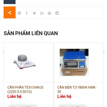
SẢN PHẨM LIÊN QUAN
CÂN PHÂN TÍCH OHAUS
CÂN ĐIỆN TỬ VIBRA HWA-
(220G X 0.001G)
30
Liên hệ
Liên hệ