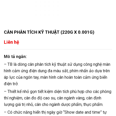
CÂN PHÂN TÍCH KỸ THUẬT (220G X 0.001G)
Liên hệ
Mô tả ngắn:
– TB là dòng cân phân tích kỹ thuật sử dụng công nghệ màn
hình cảm ứng điện dung đa màu sắt, phím nhấn ảo dựa trên
áp lực của ngón tay, màn hình cân hoàn toàn cảm ứng biến
điện trở.
– Thiết kế nhỏ gọn tiết kiệm diện tích phù hợp cho các phòng
thí nghiệm, cân đo độ cao su, cân ngành vàng, cân định
lượng giá trị nhỏ, cân cho ngành dược phẩm, thực phẩm.
– Có chức năng hiển thị ngày giờ “Show date and time” tự