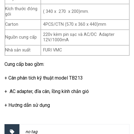
Kích thước đóng
( 340 x 270 x 200)mm.
gói
Carton
4PCS/CTN (570 x 360 x 440)mm
220v kèm pin sạc và AC/DC Adapter
Nguồn cung cấp
12V/1000mA
Nhà sản xuất
FURI VMC
Cung cấp bao gồm:
+ Cân phân tích kỹ thuật model TB213
+ AC adapter, đĩa cân, lồng kính chắn gió
+ Hướng dẫn sử dụng
no tag