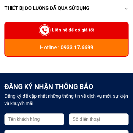
THIẾT BỊ ĐO LƯỜNG ĐÃ QUA SỬ DỤNG
Liên hệ để có giá tốt
Hotline :
0933.17.6699
ĐĂNG KÝ NHẬN THÔNG BÁO
Đăng ký để cập nhật những thông tin về dịch vụ mới, sự kiện
và khuyến mãi