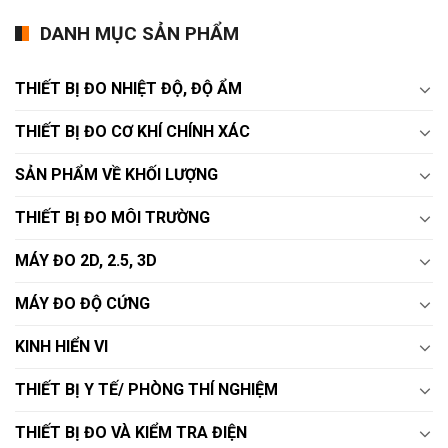
DANH MỤC SẢN PHẨM
THIẾT BỊ ĐO NHIỆT ĐỘ, ĐỘ ẨM
THIẾT BỊ ĐO CƠ KHÍ CHÍNH XÁC
SẢN PHẨM VỀ KHỐI LƯỢNG
THIẾT BỊ ĐO MÔI TRƯỜNG
MÁY ĐO 2D, 2.5, 3D
MÁY ĐO ĐỘ CỨNG
KINH HIỂN VI
THIẾT BỊ Y TẾ/ PHÒNG THÍ NGHIỆM
THIẾT BỊ ĐO VÀ KIỂM TRA ĐIỆN