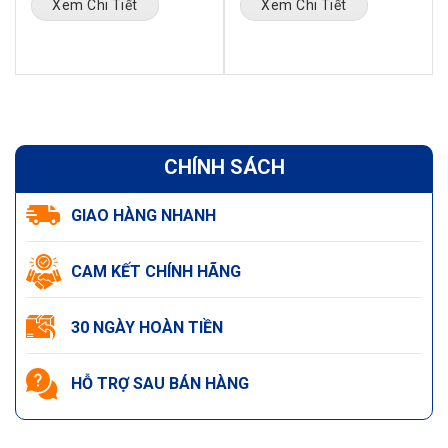
Xem Chi Tiết
Xem Chi Tiết
CHÍNH SÁCH
GIAO HÀNG NHANH
CAM KẾT CHÍNH HÃNG
30 NGÀY HOÀN TIỀN
HỖ TRỢ SAU BÁN HÀNG