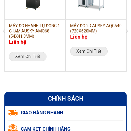
MÁY ĐO NHANH TỰ ĐỘNG 1
MÁY ĐO 2D AUSKY AQC540
CHẠM AUSKY AMO68
(720X620MM)
Liên hệ
(54X41,3MM)
Liên hệ
Xem Chi Tiết
Xem Chi Tiết
CHÍNH SÁCH
GIAO HÀNG NHANH
CAM KẾT CHÍNH HÃNG