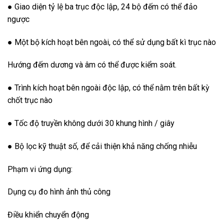
● Giao diện tỷ lệ ba trục độc lập, 24 bộ đếm có thể đảo
ngược
● Một bộ kích hoạt bên ngoài, có thể sử dụng bất kì trục nào
Hướng đếm dương và âm có thể được kiểm soát.
● Trình kích hoạt bên ngoài độc lập, có thể nằm trên bất kỳ
chốt trục nào
● Tốc độ truyền không dưới 30 khung hình / giây
● Bộ lọc kỹ thuật số, để cải thiện khả năng chống nhiễu
Phạm vi ứng dụng:
Dụng cụ đo hình ảnh thủ công
Điều khiển chuyển động