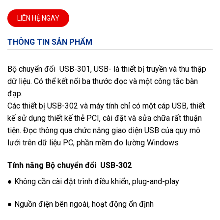
LIÊN HỆ NGAY
THÔNG TIN SẢN PHẨM
Bộ chuyển đổi USB-301, USB- là thiết bị truyền và thu thập
dữ liệu. Có thể kết nối ba thước đọc và một công tắc bàn
đạp.
Các thiết bị USB-302 và máy tính chỉ có một cáp USB, thiết
kế sử dụng thiết kế thẻ PCI, cài đặt và sửa chữa rất thuận
tiện. Đọc thông qua chức năng giao diện USB của quy mô
lưới trên dữ liệu PC, phần mềm đo lường Windows
Tính năng Bộ chuyển đổi USB-302
● Không cần cài đặt trình điều khiển, plug-and-play
● Nguồn điện bên ngoài, hoạt động ổn định