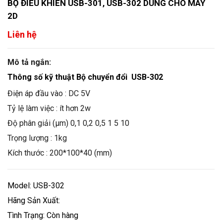
BỘ ĐIỀU KHIỂN USB-301, USB-302 DÙNG CHO MÁY
2D
Liên hệ
Mô tả ngắn:
Thông số kỹ thuật Bộ chuyển đổi USB-302
Điện áp đầu vào : DC 5V
Tỷ lệ làm việc : ít hơn 2w
Độ phân giải (µm) 0,1 0,2 0,5 1 5 10
Trọng lượng : 1kg
Kích thước : 200*100*40 (mm)
Model: USB-302
Hãng Sản Xuất:
Tình Trạng: Còn hàng