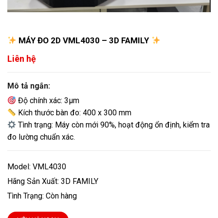
MÁY ĐO 2D VML4030 – 3D FAMILY
Liên hệ
Mô tả ngắn:
Độ chính xác: 3μm
Kích thước bàn đo: 400 x 300 mm
Tình trạng: Máy còn mới 90%, hoạt động ổn định, kiểm tra
đo lường chuẩn xác.
Model: VML4030
Hãng Sản Xuất: 3D FAMILY
Tình Trạng: Còn hàng