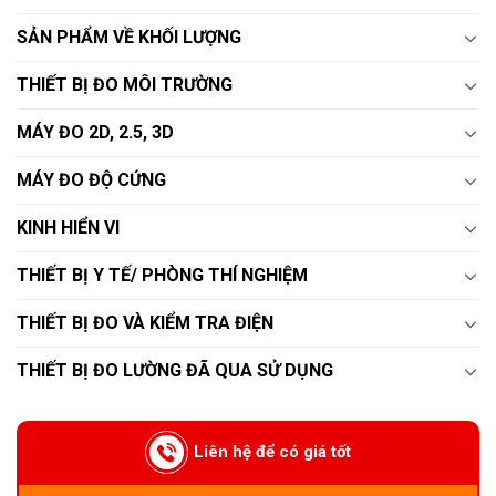
SẢN PHẨM VỀ KHỐI LƯỢNG
THIẾT BỊ ĐO MÔI TRƯỜNG
MÁY ĐO 2D, 2.5, 3D
MÁY ĐO ĐỘ CỨNG
KINH HIỂN VI
THIẾT BỊ Y TẾ/ PHÒNG THÍ NGHIỆM
THIẾT BỊ ĐO VÀ KIỂM TRA ĐIỆN
THIẾT BỊ ĐO LƯỜNG ĐÃ QUA SỬ DỤNG
Liên hệ để có giá tốt