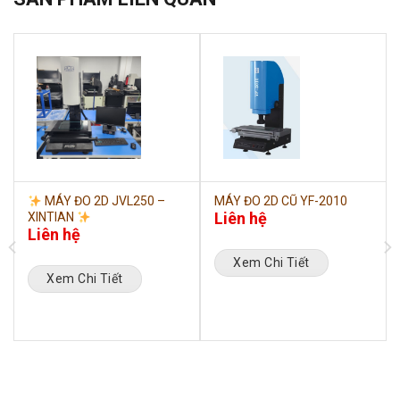
MÁY ĐO 2D JVL250 –
MÁY ĐO 2D CŨ YF-2010
Liên hệ
XINTIAN
Liên hệ
Xem Chi Tiết
Xem Chi Tiết