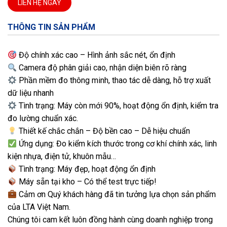
LIÊN HỆ NGAY
THÔNG TIN SẢN PHẨM
Độ chính xác cao – Hình ảnh sắc nét, ổn định
Camera độ phân giải cao, nhận diện biên rõ ràng
Phần mềm đo thông minh, thao tác dễ dàng, hỗ trợ xuất
dữ liệu nhanh
Tình trạng: Máy còn mới 90%, hoạt động ổn định, kiểm tra
đo lường chuẩn xác.
Thiết kế chắc chắn – Độ bền cao – Dễ hiệu chuẩn
Ứng dụng: Đo kiểm kích thước trong cơ khí chính xác, linh
kiện nhựa, điện tử, khuôn mẫu…
Tình trạng: Máy đẹp, hoạt động ổn định
Máy sẵn tại kho – Có thể test trực tiếp!
Cảm ơn Quý khách hàng đã tin tưởng lựa chọn sản phẩm
của LTA Việt Nam.
Chúng tôi cam kết luôn đồng hành cùng doanh nghiệp trong