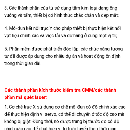
3. Các thành phần của tủ sử dụng tấm kim loại dạng ống
vuông và tấm, thiết bị có hình thức chắc chắn và đẹp mắt;
4. Mô-đun kết nối trục Y cho phép thiết bị thực hiện kết nối
vật liệu chính xác và việc tải và dỡ hàng ở cùng một vị trí;
5. Phần mềm được phát triển độc lập, các chức năng tương
tự đã được áp dụng cho nhiều dự án và hoạt động ổn định
trong thời gian dài.
Các thành phần kích thước kiểm tra CMM/các thành
phần mã quét laser:
1. Cơ chế trục X sử dụng cơ chế mô-đun có độ chính xác cao
để thực hiện định vị servo, có thể di chuyển ở tốc độ cao mà
không bị giật. Đồng thời, nó được trang bị thước đo có độ
chính xác cao để phát hiện vị trí trực tuyến theo thời gian