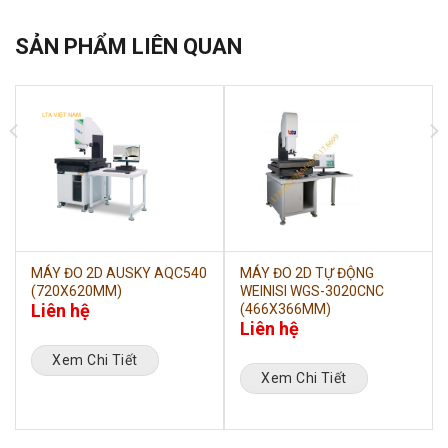
SẢN PHẨM LIÊN QUAN
MÁY ĐO 2D AUSKY AQC540
MÁY ĐO 2D TỰ ĐỘNG
(720X620MM)
WEINISI WGS-3020CNC
Liên hệ
(466X366MM)
Liên hệ
Xem Chi Tiết
Xem Chi Tiết