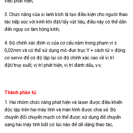
việc phát hiện;
3. Chức năng của xi lanh kích là tạo điều kiện cho người thao
tác tiếp xúc với kính khi đặt/lấy vật liệu, điều này có thể dẫn
đến nguy cơ làm hỏng kính;
4. Độ chính xác định vị của cơ cấu nằm trong phạm vi ±
0,02mm và có thể sử dụng mô-đun trục Y + cách tử + động
cơ servo để có độ lặp lại có độ chính xác cao về vị trí
đặt/truy xuất, vị trí phát hiện, vị trí đánh dấu, v.v;
Thành phần tủ:
1. Hai nhóm chức năng phát hiện và laser được điều khiển
độc lập trên hai máy tính và màn hình được chia sẻ. Bộ
chuyển đổi chuyển mạch có thể được sử dụng để chuyển
sang hai máy tính bất cứ lúc nào để dễ dàng thao tác;