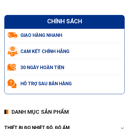
CHÍNH SÁCH
GIAO HÀNG NHANH
CAM KẾT CHÍNH HÃNG
30 NGÀY HOÀN TIỀN
HỖ TRỢ SAU BÁN HÀNG
DANH MỤC SẢN PHẨM
THIẾT BỊ ĐO NHIỆT ĐỘ, ĐỘ ẨM