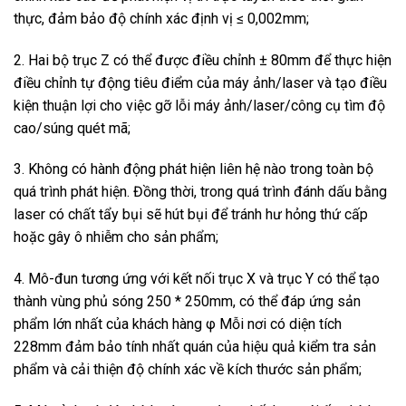
thực, đảm bảo độ chính xác định vị ≤ 0,002mm;
2. Hai bộ trục Z có thể được điều chỉnh ± 80mm để thực hiện
điều chỉnh tự động tiêu điểm của máy ảnh/laser và tạo điều
kiện thuận lợi cho việc gỡ lỗi máy ảnh/laser/công cụ tìm độ
cao/súng quét mã;
3. Không có hành động phát hiện liên hệ nào trong toàn bộ
quá trình phát hiện. Đồng thời, trong quá trình đánh dấu bằng
laser có chất tẩy bụi sẽ hút bụi để tránh hư hỏng thứ cấp
hoặc gây ô nhiễm cho sản phẩm;
4. Mô-đun tương ứng với kết nối trục X và trục Y có thể tạo
thành vùng phủ sóng 250 * 250mm, có thể đáp ứng sản
phẩm lớn nhất của khách hàng φ Mỗi nơi có diện tích
228mm đảm bảo tính nhất quán của hiệu quả kiểm tra sản
phẩm và cải thiện độ chính xác về kích thước sản phẩm;