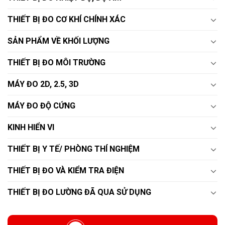
THIẾT BỊ ĐO CƠ KHÍ CHÍNH XÁC
SẢN PHẨM VỀ KHỐI LƯỢNG
THIẾT BỊ ĐO MÔI TRƯỜNG
MÁY ĐO 2D, 2.5, 3D
MÁY ĐO ĐỘ CỨNG
KINH HIỂN VI
THIẾT BỊ Y TẾ/ PHÒNG THÍ NGHIỆM
THIẾT BỊ ĐO VÀ KIỂM TRA ĐIỆN
THIẾT BỊ ĐO LƯỜNG ĐÃ QUA SỬ DỤNG