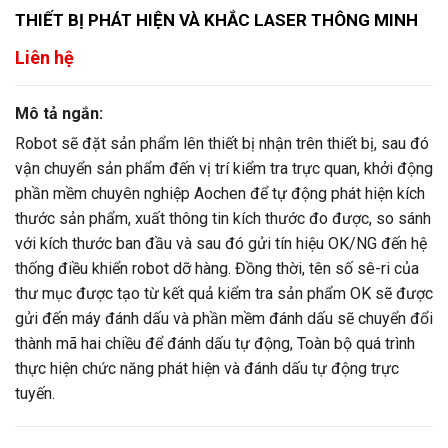
THIẾT BỊ PHÁT HIỆN VÀ KHẮC LASER THÔNG MINH
Liên hệ
Mô tả ngắn:
Robot sẽ đặt sản phẩm lên thiết bị nhận trên thiết bị, sau đó
vận chuyển sản phẩm đến vị trí kiểm tra trực quan, khởi động
phần mềm chuyên nghiệp Aochen để tự động phát hiện kích
thước sản phẩm, xuất thông tin kích thước đo được, so sánh
với kích thước ban đầu và sau đó gửi tín hiệu OK/NG đến hệ
thống điều khiển robot dỡ hàng. Đồng thời, tên số sê-ri của
thư mục được tạo từ kết quả kiểm tra sản phẩm OK sẽ được
gửi đến máy đánh dấu và phần mềm đánh dấu sẽ chuyển đổi
thành mã hai chiều để đánh dấu tự động, Toàn bộ quá trình
thực hiện chức năng phát hiện và đánh dấu tự động trực
tuyến.