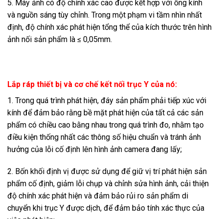
5. Máy ảnh có độ chính xác cao được kết hợp với ống kính
và nguồn sáng tùy chỉnh. Trong một phạm vi tầm nhìn nhất
định, độ chính xác phát hiện tổng thể của kích thước trên hình
ảnh nối sản phẩm là ≤ 0,05mm.
Lắp ráp thiết bị và cơ chế kết nối trục Y của nó:
1. Trong quá trình phát hiện, đáy sản phẩm phải tiếp xúc với
kính để đảm bảo rằng bề mặt phát hiện của tất cả các sản
phẩm có chiều cao bằng nhau trong quá trình đo, nhằm tạo
điều kiện thống nhất các thông số hiệu chuẩn và tránh ảnh
hưởng của lỗi cố định lên hình ảnh camera đang lấy;
2. Bốn khối định vị được sử dụng để giữ vị trí phát hiện sản
phẩm cố định, giảm lỗi chụp và chỉnh sửa hình ảnh, cải thiện
độ chính xác phát hiện và đảm bảo rủi ro sản phẩm di
chuyển khi trục Y được dịch, để đảm bảo tính xác thực của