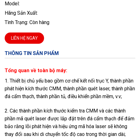
Model:
Hãng Sản Xuất:
Tình Trạng: Còn hàng
LIÊN HỆ NGAY
THÔNG TIN SẢN PHẨM
Tổng quan về toàn bộ máy:
1. Thiết bị chủ yếu bao gồm cơ chế kết nối trục Y, thành phần
phát hiện kích thước CMM, thành phần quét laser, thành phần
đá cẩm thạch, thành phần tủ, điều khiển phần mềm, v.v;
2. Các thành phần kích thước kiểm tra CMM và các thành
phần mã quét laser được lắp đặt trên đá cẩm thạch để đảm
bảo rằng lỗi phát hiện và hiệu ứng mã hóa laser sẽ không
thay đổi sau khi di chuyển tốc độ cao trong thời gian dài;